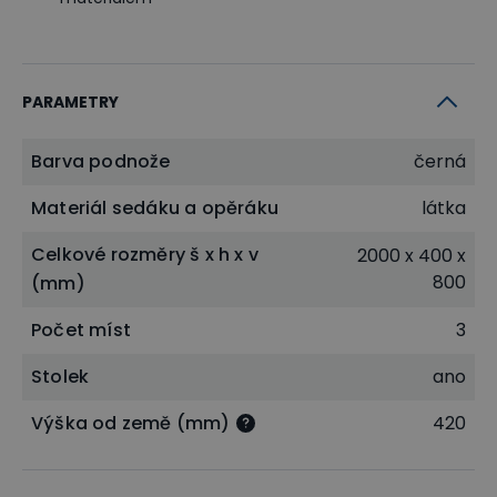
PARAMETRY
Barva podnože
černá
Materiál sedáku a opěráku
látka
Celkové rozměry š x h x v
2000 x 400 x
800
(mm)
Počet míst
3
Stolek
ano
Výška od země (mm)
420