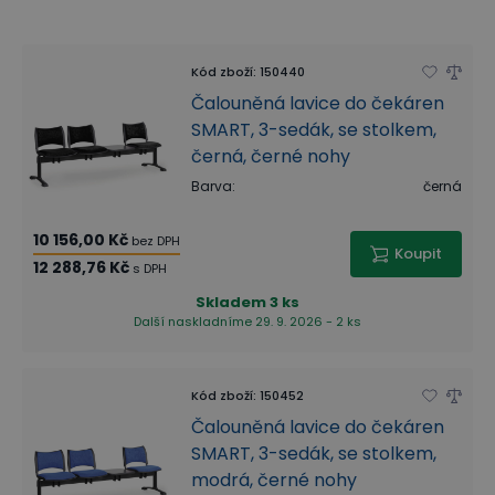
Kód zboží
:
150440
Čalouněná lavice do čekáren
SMART, 3-sedák, se stolkem,
černá, černé nohy
Barva
:
černá
10 156,00 Kč
bez DPH
Koupit
12 288,76 Kč
s DPH
Skladem
3 ks
Další naskladníme 29. 9. 2026 - 2 ks
Kód zboží
:
150452
Čalouněná lavice do čekáren
SMART, 3-sedák, se stolkem,
modrá, černé nohy