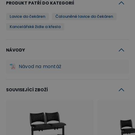
PRODUKT PATŘÍ DO KATEGORIÍ
Lavice do čekáren
Čalouněné lavice do čekáren
Kancelářské židle a křesla
NÁVODY
Návod na montáž
SOUVISEJÍCÍ ZBOŽÍ