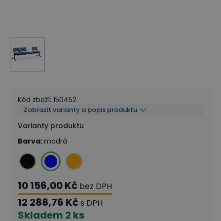
Kód zboží
:
150452
Zobrazit varianty a popis produktu
Varianty produktu
Barva
:
modrá
10 156,00 Kč
bez DPH
12 288,76 Kč
s DPH
Skladem
2 ks