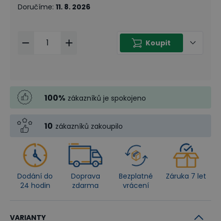
Doručíme
:
11. 8. 2026
Koupit
100
%
zákazníků je spokojeno
10
zákazníků zakoupilo
Dodání do
Doprava
Bezplatné
Záruka 7 let
24 hodin
zdarma
vrácení
VARIANTY