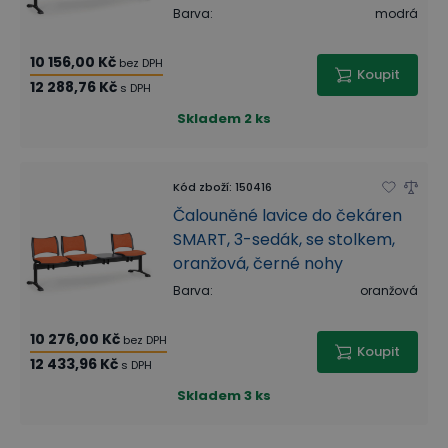
Barva
:
modrá
10 156,00 Kč
bez DPH
Koupit
12 288,76 Kč
s DPH
Skladem
2 ks
Kód zboží
:
150416
Čalouněné lavice do čekáren
SMART, 3-sedák, se stolkem,
oranžová, černé nohy
Barva
:
oranžová
10 276,00 Kč
bez DPH
Koupit
12 433,96 Kč
s DPH
Skladem
3 ks