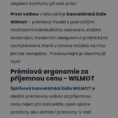
zlepšení komfortu při vaší práci.
První volbou
v této sérii je
kancelářská židle
Wilmot
– prémiový model s pokročilými
možnostmi individuálního nastavení, stabilní
konstrukcí, moderním designem a praktickými
vychytávkami, které u mnoha modelů na trhu
jen tak nenajdete. Prozkoumejte je všechny již
nyní!
Prémiová ergonomie za
příjemnou cenu - WILMOT
Špičková kancelářská židle WILMOT
je
ideální prémiovou volbou za příjemnou
cenu nejen pro kanceláře, open space
prostory, ale i domácí pracovny. V naší