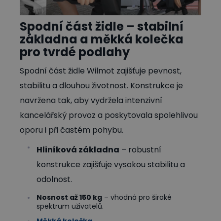
Spodní část židle – stabilní
základna a měkká kolečka
pro tvrdé podlahy
Spodní část židle Wilmot zajišťuje pevnost,
stabilitu a dlouhou životnost. Konstrukce je
navržena tak, aby vydržela intenzivní
kancelářský provoz a poskytovala spolehlivou
oporu i při častém pohybu.
Hliníková základna
– robustní
konstrukce zajišťuje vysokou stabilitu a
odolnost.
Nosnost až 150 kg
– vhodná pro široké
spektrum uživatelů.