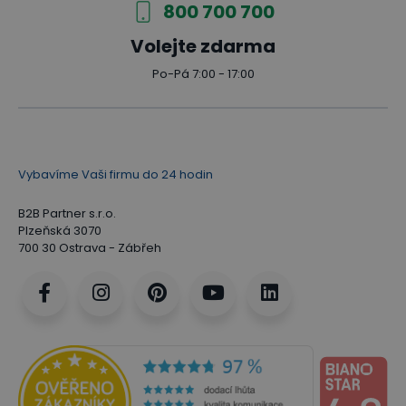
800 700 700
Volejte zdarma
Po-Pá 7:00 - 17:00
Vybavíme Vaši firmu do 24 hodin
B2B Partner s.r.o.
Plzeňská 3070
700 30 Ostrava - Zábřeh