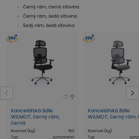
Černý rám, černá síťovina
Černý rám, šedá síťovina
Šedý rám, šedá síťovina
Kancelářská židle
Kancelářská židle
WILMOT, černý rám,
WILMOT, černý rám, 
černá
Nosnost (kg)
:
150
Nosnost (kg)
:
Typ
synchronní
Typ
sync