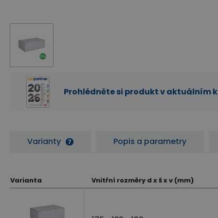
Prohlédněte si produkt v aktuálním 
Varianty
Popis a parametry
7
Varianta
Vnitřní rozměry d x š x v (mm)