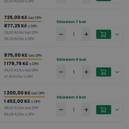
35,09 Kč
/
ks
s DPH
725,00 Kč
bez DPH
Skladem
7
bal
877,25 Kč
s DPH
29,00 Kč
/
ks
bez DPH
35,09 Kč
/
ks
s DPH
975,00 Kč
bez DPH
Skladem
6
bal
1 179,75 Kč
s DPH
39,00 Kč
/
ks
bez DPH
47,19 Kč
/
ks
s DPH
1 200,00 Kč
bez DPH
Skladem
3
bal
1 452,00 Kč
s DPH
48,00 Kč
/
ks
bez DPH
58,08 Kč
/
ks
s DPH