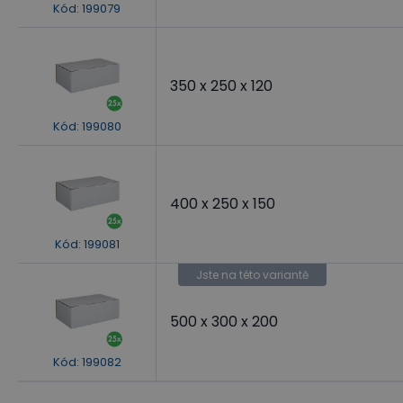
Kód
:
199079
350 x 250 x 120
Kód
:
199080
400 x 250 x 150
Kód
:
199081
Jste na této variantě
500 x 300 x 200
Kód
:
199082