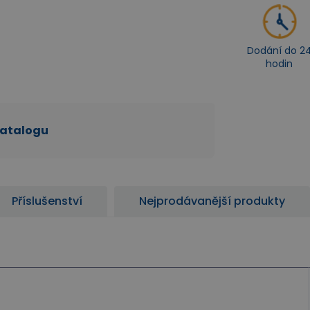
Dodání do 2
hodin
katalogu
Příslušenství
Nejprodávanější produkty