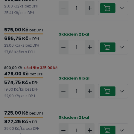
21,00 Kč
/
ks
bez DPH
25,41 Kč
/
ks
s DPH
575,00 Kč
bez DPH
Skladem
2
bal
695,75 Kč
s DPH
23,00 Kč
/
ks
bez DPH
27,83 Kč
/
ks
s DPH
800,00 Kč
ušetříte
325,00 Kč
475,00 Kč
bez DPH
Skladem
6
bal
574,75 Kč
s DPH
19,00 Kč
/
ks
bez DPH
22,99 Kč
/
ks
s DPH
725,00 Kč
bez DPH
Skladem
2
bal
877,25 Kč
s DPH
29,00 Kč
/
ks
bez DPH