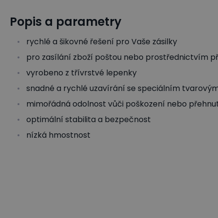
Popis a parametry
rychlé a šikovné řešení pro Vaše zásilky
pro zasílání zboží poštou nebo prostřednictvím p
vyrobeno z třívrstvé lepenky
snadné a rychlé uzavírání se speciálním tvarov
mimořádná odolnost vůči poškození nebo přehnut
optimální stabilita a bezpečnost
nízká hmostnost