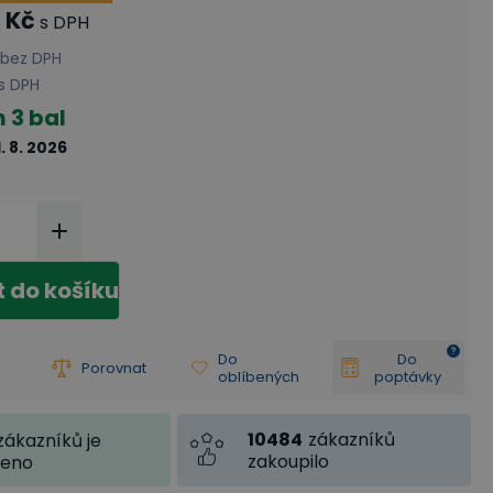
 Kč
s DPH
bez DPH
s DPH
m
3 bal
1. 8. 2026
t do košíku
Do
Do
Porovnat
oblíbených
poptávky
10484
zákazníků
zákazníků je
zakoupilo
jeno