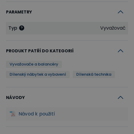
PARAMETRY
Typ
Vyvažovač
PRODUKT PATŘÍ DO KATEGORIÍ
Vyvažovače a balancéry
Dílenský nábytek a vybavení
Dílenská technika
NÁVODY
Návod k použití