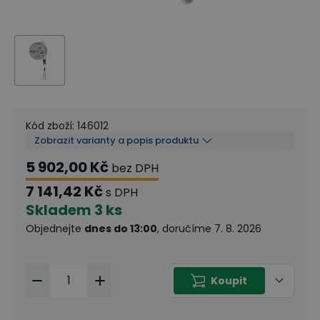
Kód zboží
:
146012
Zobrazit varianty a popis produktu
5 902,00 Kč
bez DPH
7 141,42 Kč
s DPH
Skladem
3 ks
Objednejte
dnes do 13:00
, doručíme 7. 8. 2026
Koupit