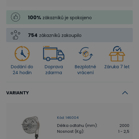
100
%
zákazníků je spokojeno
754
zákazníků zakoupilo
Dodání do
Doprava
Bezplatné
Záruka 7 let
24 hodin
zdarma
vrácení
VARIANTY
Kód
:
146004
Délka odtahu (mm)
:
2000
Nosnost (Kg)
:
1 - 2,5