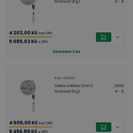
Nosnost (Kg)
:
2 - 4
4 203,00 Kč
bez DPH
5 085,63 Kč
s DPH
Skladem
2
ks
Kód
:
146009
Délka odtahu (mm)
:
2500
Nosnost (Kg)
:
4 - 6
4 509,00 Kč
bez DPH
5 455,89 Kč
s DPH