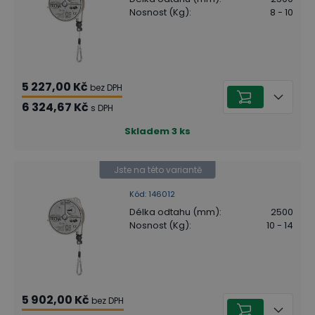
Nosnost (Kg)
:
8 - 10
5 227,00 Kč
bez DPH
6 324,67 Kč
s DPH
Skladem
3
ks
Jste na této variantě
Kód
:
146012
Délka odtahu (mm)
:
2500
Nosnost (Kg)
:
10 - 14
5 902,00 Kč
bez DPH