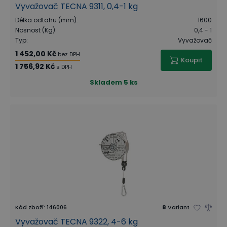
Vyvažovač TECNA 9311, 0,4-1 kg
Délka odtahu (mm)
:
1600
Nosnost (Kg)
:
0,4 - 1
Typ
:
Vyvažovač
1 452,00 Kč
bez DPH
Koupit
1 756,92 Kč
s DPH
Skladem
5 ks
Kód zboží
:
146006
8
Variant
Vyvažovač TECNA 9322, 4-6 kg