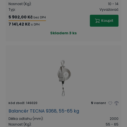
Nosnost (Kg)
:
10 - 14
Typ
:
Vyvažovač
5 902,00 Kč
bez DPH
Koupit
7 141,42 Kč
s DPH
Skladem
3 ks
Kód zboží
:
146020
5
Variant
Balancér TECNA 9368, 55-65 kg
Délka odtahu (mm)
:
2000
Nosnost (Kg)
:
55 - 65