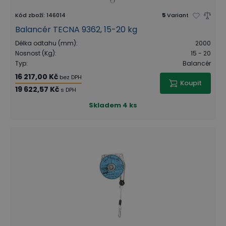
Kód zboží
:
146014
5
Variant
Balancér TECNA 9362, 15-20 kg
Délka odtahu (mm)
:
2000
Nosnost (Kg)
:
15 - 20
Typ
:
Balancér
16 217,00 Kč
bez DPH
Koupit
19 622,57 Kč
s DPH
Skladem
4 ks