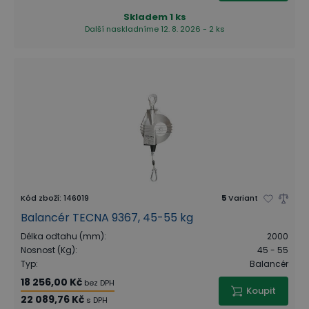
Skladem
1 ks
Další naskladníme 12. 8. 2026 - 2 ks
Kód zboží
:
146019
5
Variant
Balancér TECNA 9367, 45-55 kg
Délka odtahu (mm)
:
2000
Nosnost (Kg)
:
45 - 55
Typ
:
Balancér
18 256,00 Kč
bez DPH
Koupit
22 089,76 Kč
s DPH