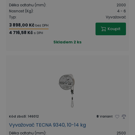
Délka odtahu (mm)
:
2000
Nosnost (Kg)
:
4 - 6
Typ
:
Vyvažovač
3 898,00 Kč
bez DPH
Koupit
4 716,58 Kč
s DPH
Skladem
2 ks
Kód zboží
:
146012
8
Variant
Vyvažovač TECNA 9340, 10-14 kg
Délka odtahu (mm)
:
2500