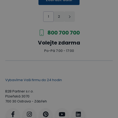
1
2
800 700 700
Volejte zdarma
Po-Pá 7:00 - 17:00
Vybavíme Vaši firmu do 24 hodin
B2B Partner s.r.o.
Plzeňská 3070
700 30 Ostrava - Zábřeh