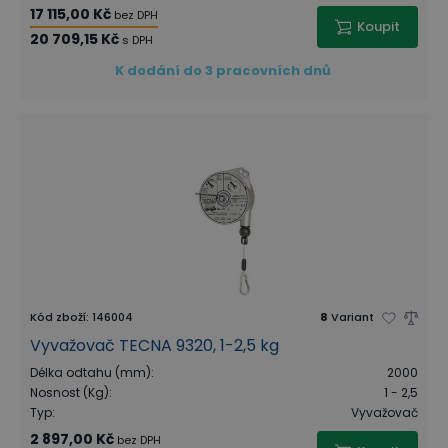
17 115,00 Kč
bez DPH
Koupit
20 709,15 Kč
s DPH
K dodání do 3 pracovních dnů
Kód zboží
:
146004
8
Variant
Vyvažovač TECNA 9320, 1-2,5 kg
Délka odtahu (mm)
:
2000
Nosnost (Kg)
:
1 - 2,5
Typ
:
Vyvažovač
2 897,00 Kč
bez DPH