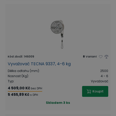
Kód zboží
:
146009
8
Variant
Vyvažovač TECNA 9337, 4-6 kg
Délka odtahu (mm)
:
2500
Nosnost (Kg)
:
4 - 6
Typ
:
Vyvažovač
4 509,00 Kč
bez DPH
Koupit
5 455,89 Kč
s DPH
Skladem
3 ks