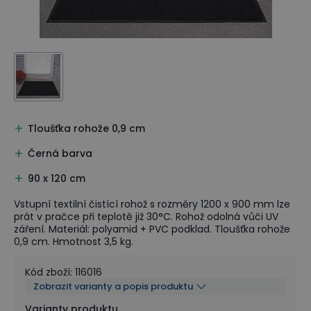
Tloušťka rohože 0,9 cm
Černá barva
90 x 120 cm
Vstupní textilní čistící rohož s rozměry 1200 x 900 mm lze
prát v pračce při teplotě již 30°C. Rohož odolná vůči UV
záření. Materiál: polyamid + PVC podklad. Tloušťka rohože
0,9 cm. Hmotnost 3,5 kg.
Kód zboží
:
116016
Zobrazit varianty a popis produktu
Varianty produktu