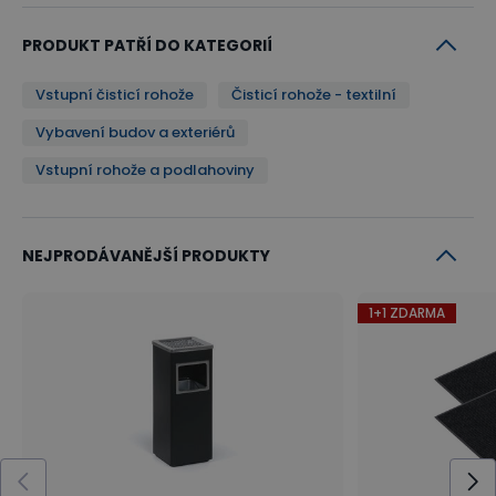
PRODUKT PATŘÍ DO KATEGORIÍ
Vstupní čisticí rohože
Čisticí rohože - textilní
Vybavení budov a exteriérů
Vstupní rohože a podlahoviny
NEJPRODÁVANĚJŠÍ PRODUKTY
1+1 ZDARMA