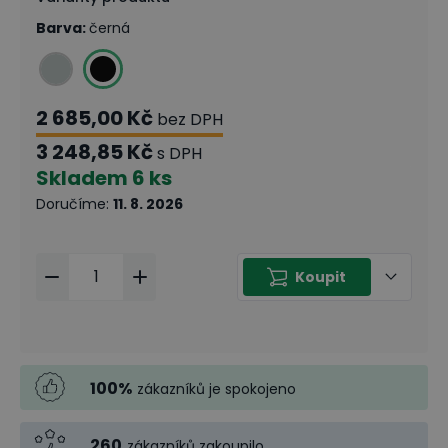
Barva
:
černá
2 685,00 Kč
bez DPH
3 248,85 Kč
s DPH
Skladem
6 ks
Doručíme
:
11. 8. 2026
Koupit
100
%
zákazníků je spokojeno
260
zákazníků zakoupilo