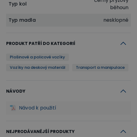
černý pryžový
Typ kol
běhoun
Typ madla
nesklopné
PRODUKT PATŘÍ DO KATEGORIÍ
Plošinové a policové vozíky
Vozíky na deskový materiál
Transport a manipulace
NÁVODY
Návod k použití
NEJPRODÁVANĚJŠÍ PRODUKTY