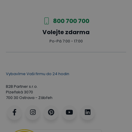
800 700 700
Volejte zdarma
Po-Pá 7:00 - 17:00
Vybavíme Vaši firmu do 24 hodin
B2B Partner s.r.o.
Plzeňská 3070
700 30 Ostrava - Zábřeh