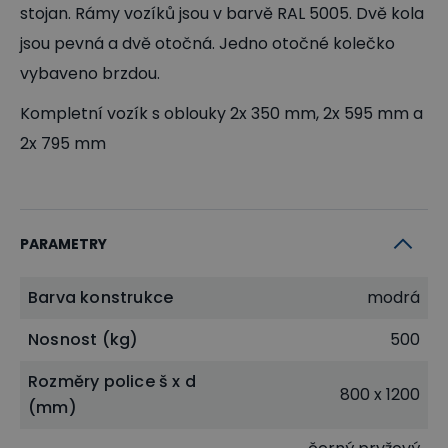
stojan. Rámy vozíků jsou v barvě RAL 5005. Dvě kola
jsou pevná a dvě otočná. Jedno otočné kolečko
vybaveno brzdou.
Kompletní vozík s oblouky 2x 350 mm, 2x 595 mm a
2x 795 mm
PARAMETRY
Barva konstrukce
modrá
Nosnost (kg)
500
Rozměry police š x d
800 x 1200
(mm)