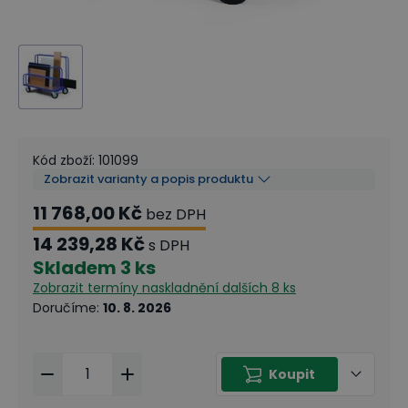
Kód zboží
:
101099
Zobrazit varianty a popis produktu
11 768,00 Kč
bez DPH
14 239,28 Kč
s DPH
Skladem
3 ks
Zobrazit termíny naskladnění
dalších 8 ks
Doručíme
:
10. 8. 2026
Koupit