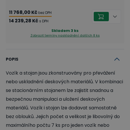
11 768,00 Kč
bez DPH
14 239,28 Kč
s DPH
Skladem
3
ks
Zobrazit termíny naskladnění
dalších 8 ks
POPIS
Vozík a stojan jsou zkonstruovány pro převážení
nebo uskladnění deskových materiálů. V kombinaci
se stacionárním stojanem lze zajistit snadnou a
bezpečnou manipulaci a uložení deskových
materiálů. Vozík i stojan lze dodavat samostatně
bez oblouků. Jejich počet a velikost je libovolný do
maximálního počtu 7 ks pro jeden vozík nebo