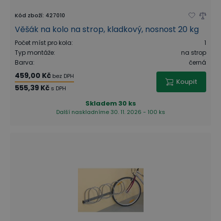
Kód zboží
:
427010
Věšák na kolo na strop, kladkový, nosnost 20 kg
Počet míst pro kola
:
1
Typ montáže
:
na strop
Barva
:
černá
459,00 Kč
bez DPH
Koupit
555,39 Kč
s DPH
Skladem
30 ks
Další naskladníme 30. 11. 2026 - 100 ks