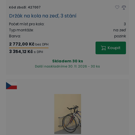
Kód zboží
:
427007
Držák na kola na zeď, 3 stání
Počet míst pro kola
:
3
Typ montáže
:
na zeď
Barva
:
pozink
2 772,00 Kč
bez DPH
Koupit
3 354,12 Kč
s DPH
Skladem
30 ks
Další naskladníme 30. 11. 2026 - 30 ks