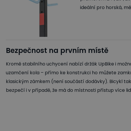
ideální pro horská, měs
Bezpečnost na prvním místě
Kromě stabilního uchycení nabízí držák UpBike i možn
uzamčení kola – přímo ke konstrukci ho můžete zamk
klasickým zámkem (není součástí dodávky). Bicykl ta
bezpečí i v případě, že má do místnosti přístup více lid