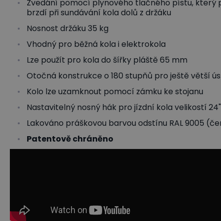
Zvedání pomocí plynového tlačného pístu, který
brzdí při sundávání kola dolů z držáku
Nosnost držáku 35 kg
Vhodný pro běžná kola i elektrokola
Lze použít pro kola do šířky pláště 65 mm
Otočná konstrukce o 180 stupňů pro ještě větší ú
Kolo lze uzamknout pomocí zámku ke stojanu
Nastavitelný nosný hák pro jízdní kola velikostí 24",
Lakováno práškovou barvou odstínu RAL 9005 (če
Patentově chráněno