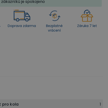
zákazníků je spokojeno
4
Doprava zdarma
Bezplatné
Záruka 7 let
vrácení
t pro kola
1