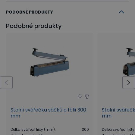
PODOBNÉ PRODUKTY
Podobné produkty
Stolní svářečka sáčků a fólií 300
Stolní svářečk
mm
mm
Délka svářecí lišty (mm)
:
300
Délka svářecí liš