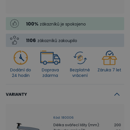
100
%
zákazníků je spokojeno
1106
zákazníků zakoupilo
Dodání do
Doprava
Bezplatné
Záruka 7 let
24 hodin
zdarma
vrácení
VARIANTY
Kód
:
180006
Délka svářecí lišty (mm)
:
200