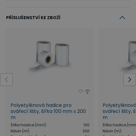
PŘÍSLUŠENSTVÍ KE ZBOŽÍ
Polyetylénová hadice pro
Polyetylénová
svářecí lišty, šířka 100 mm x 200
svářecí lišty,
m
m
Šířka hadice (mm)
:
100
Šířka hadice (mm
Návin (m)
:
200
Návin (m)
: