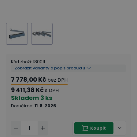
Kód zboží
:
180011
Zobrazit varianty a popis produktu
7 778,00 Kč
bez DPH
9 411,38 Kč
s DPH
Skladem
3 ks
Doručíme
:
11. 8. 2026
Koupit