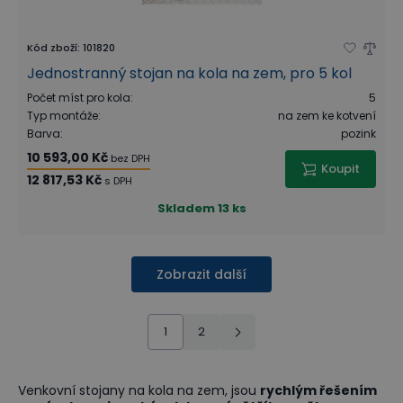
Kód zboží
:
101820
Jednostranný stojan na kola na zem, pro 5 kol
Počet míst pro kola
:
5
Typ montáže
:
na zem ke kotvení
Barva
:
pozink
10 593,00 Kč
bez DPH
Koupit
12 817,53 Kč
s DPH
Skladem
13 ks
Zobrazit další
1
2
Venkovní stojany na kola na zem, jsou
rychlým řešením