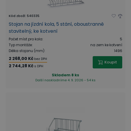
Kód zboží
:
540335
Stojan na jízdní kola, 5 stání, oboustranně
stavitelný, ke kotvení
Počet míst pro kola
:
5
Typ montáže
:
na zem ke kotvení
Délka stojanu (mm)
:
1496
2 268,00 Kč
bez DPH
Koupit
2 744,28 Kč
s DPH
Skladem
8 ks
Další naskladníme 4. 9. 2026 - 54 ks