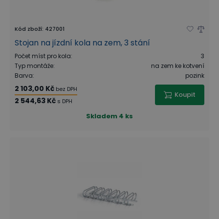
Kód zboží
:
427001
Stojan na jízdní kola na zem, 3 stání
Počet míst pro kola
:
3
Typ montáže
:
na zem ke kotvení
Barva
:
pozink
2 103,00 Kč
bez DPH
Koupit
2 544,63 Kč
s DPH
Skladem
4 ks