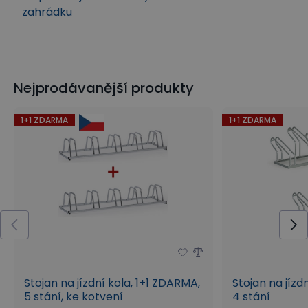
zahrádku
Nejprodávanější produkty
1+1 ZDARMA
1+1 ZDARMA
Stojan na jízdní kola, 1+1 ZDARMA,
Stojan na jízd
5 stání, ke kotvení
4 stání