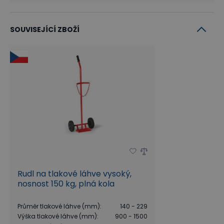
SOUVISEJÍCÍ ZBOŽÍ
Rudl na tlakové láhve vysoký,
nosnost 150 kg, plná kola
Průměr tlakové láhve (mm)
:
140 - 229
Výška tlakové láhve (mm)
:
900 - 1500