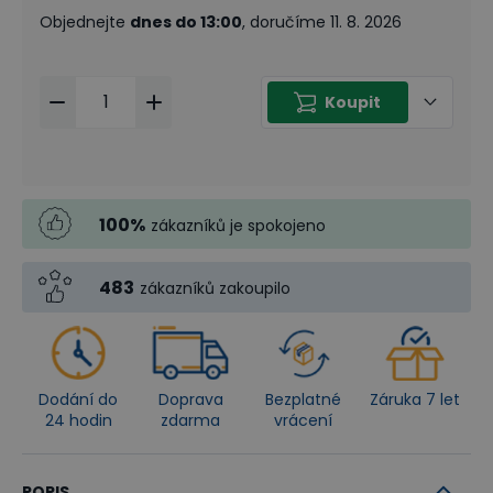
Objednejte
dnes do 13:00
, doručíme 11. 8. 2026
Koupit
100
%
zákazníků je spokojeno
483
zákazníků zakoupilo
Dodání do
Doprava
Bezplatné
Záruka 7 let
24 hodin
zdarma
vrácení
POPIS