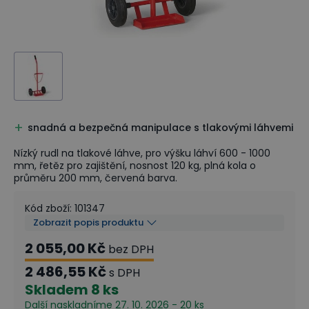
snadná a bezpečná manipulace s tlakovými láhvemi
Nízký rudl na tlakové láhve, pro výšku láhví 600 - 1000
mm, řetěz pro zajištění, nosnost 120 kg, plná kola o
průměru 200 mm, červená barva.
Kód zboží
:
101347
Zobrazit popis produktu
2 055,00 Kč
bez DPH
2 486,55 Kč
s DPH
Skladem
8 ks
Další naskladníme 27. 10. 2026 - 20 ks