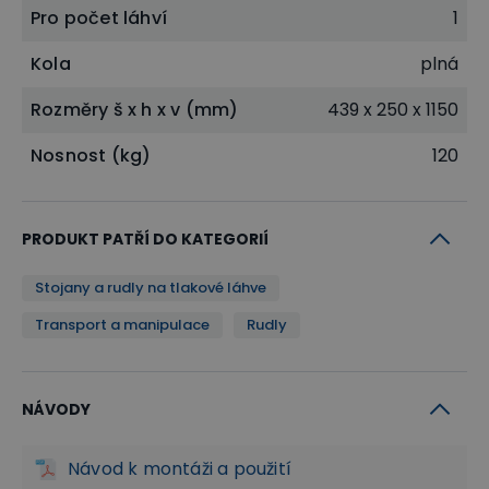
Pro počet láhví
1
Kola
plná
Rozměry š x h x v (mm)
439 x 250 x 1150
Nosnost (kg)
120
PRODUKT PATŘÍ DO KATEGORIÍ
Stojany a rudly na tlakové láhve
Transport a manipulace
Rudly
NÁVODY
Návod k montáži a použití