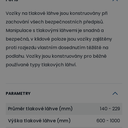
Vozíky na tlakové láhve jsou konstruovány při
zachování všech bezpečnostních předpisů.
Manipulace s tlakovými láhvemi je snadná a
bezpečná, v klidové poloze jsou vozíky zajištěny
proti rozjezdu vlastním dosednutím těžiště na
podlahu. Vozíky jsou konstruovány pro běžně
používané typy tlakových láhví.
PARAMETRY
Průměr tlakové láhve (mm)
140 - 229
Výška tlakové láhve (mm)
600 - 1000