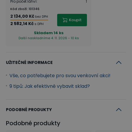
Pro počet láhví
:
1
Kód zboží
:
101346
2 134,00 Kč
bez DPH
Koupit
2 582,14 Kč
s DPH
Skladem
14 ks
Další naskladníme 4. 11. 2026 - 10 ks
UŽITEČNÉ INFORMACE
Vše, co potřebujete pro svou venkovní akci!
9 tipů: Jak efektivně vybavit sklad?
PODOBNÉ PRODUKTY
Podobné produkty