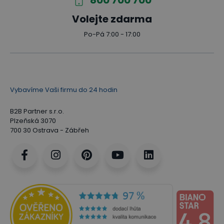
800 700 700
Volejte zdarma
Po-Pá 7:00 - 17:00
Vybavíme Vaši firmu do 24 hodin
B2B Partner s.r.o.
Plzeňská 3070
700 30 Ostrava - Zábřeh