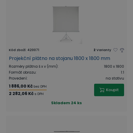
Kód zboží
:
420071
2
Varianty
Projekční plátno na stojanu 1800 x 1800 mm
Rozměry plátna š x v (mm)
:
1800 x 1800
Formát obrazu
:
1:1
Provedení
:
na stativu
1 886,00 Kč
bez DPH
Koupit
2 282,06 Kč
s DPH
Skladem
24 ks