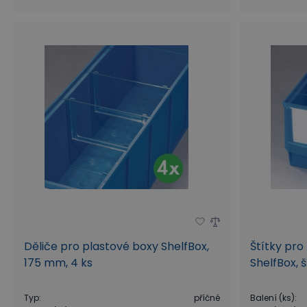
Děliče pro plastové boxy ShelfBox,
Štítky pro
175 mm, 4 ks
ShelfBox, 
Typ
:
příčné
Balení (ks)
: