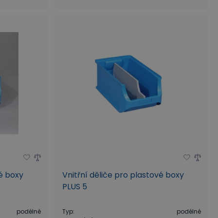
vé boxy
Vnitřní děliče pro plastové boxy
PLUS 5
podélné
Typ
:
podélné