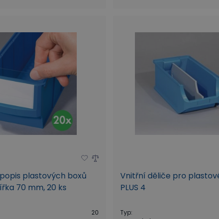
 popis plastových boxů
Vnitřní děliče pro plasto
šířka 70 mm, 20 ks
PLUS 4
20
Typ
: