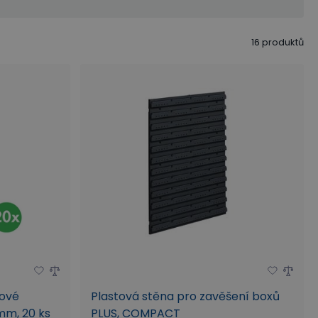
16
produktů
lové
Plastová stěna pro zavěšení boxů
mm, 20 ks
PLUS, COMPACT