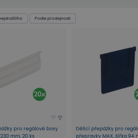
nejdražšího
Podle prodejnosti
pážky pro regálové boxy
Dělící přepážky pro regá
 230 mm, 20 ks
přepravky MAX, šířka 94 