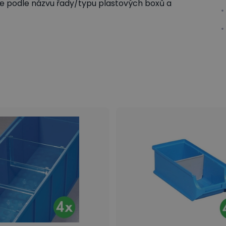
te podle názvu řady/typu plastových boxů a