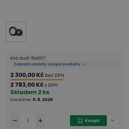
Kód zboží
:
164007
Zobrazit varianty a popis produktu
2 300,00 Kč
bez DPH
2 783,00 Kč
s DPH
Skladem
2 ks
Doručíme
:
11. 8. 2026
Koupit