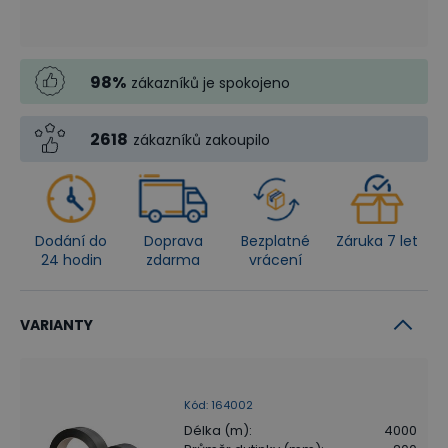
98
%
zákazníků je spokojeno
2618
zákazníků zakoupilo
Dodání do
Doprava
Bezplatné
Záruka 7 let
24 hodin
zdarma
vrácení
VARIANTY
Kód
:
164002
Délka (m)
:
4000