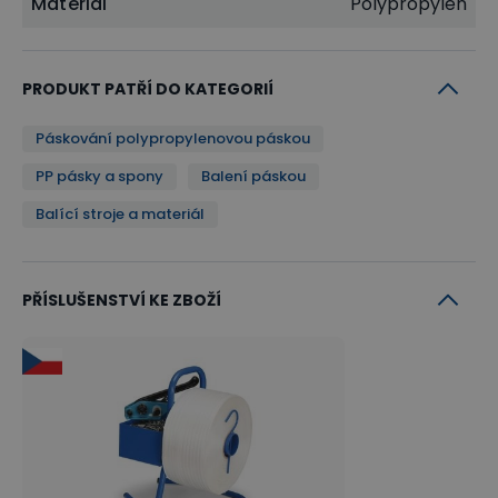
Materiál
Polypropylen
PRODUKT PATŘÍ DO KATEGORIÍ
Páskování polypropylenovou páskou
PP pásky a spony
Balení páskou
Balící stroje a materiál
PŘÍSLUŠENSTVÍ KE ZBOŽÍ