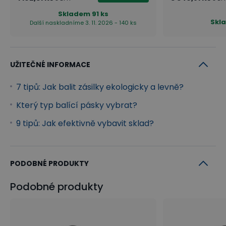
Skladem
91 ks
Skl
Další naskladníme 3. 11. 2026 - 140 ks
UŽITEČNÉ INFORMACE
7 tipů: Jak balit zásilky ekologicky a levně?
Který typ balící pásky vybrat?
9 tipů: Jak efektivně vybavit sklad?
PODOBNÉ PRODUKTY
Podobné produkty