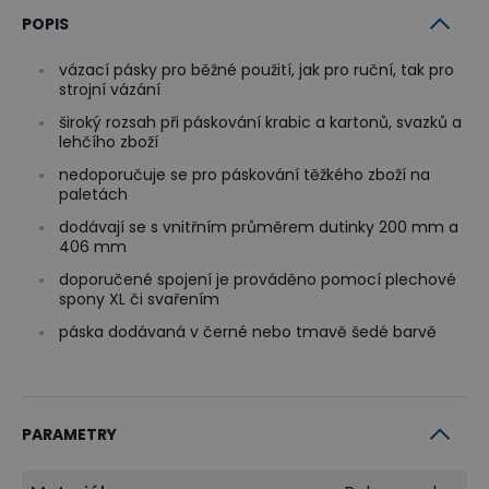
POPIS
vázací pásky pro běžné použití, jak pro ruční, tak pro
strojní vázání
široký rozsah při páskování krabic a kartonů, svazků a
lehčího zboží
nedoporučuje se pro páskování těžkého zboží na
paletách
dodávají se s vnitřním průměrem dutinky 200 mm a
406 mm
doporučené spojení je prováděno pomocí plechové
spony XL či svařením
páska dodávaná v černé nebo tmavě šedé barvě
PARAMETRY