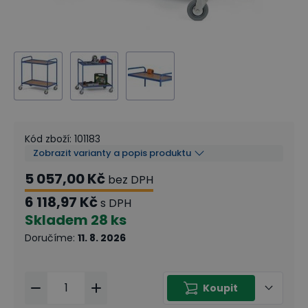
Kód zboží
:
101183
Zobrazit varianty a popis produktu
5 057,00 Kč
bez DPH
6 118,97 Kč
s DPH
Skladem
28 ks
Doručíme
:
11. 8. 2026
Koupit