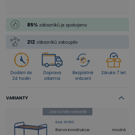
85
%
zákazníků je spokojeno
212
zákazníků zakoupilo
Dodání do
Doprava
Bezplatné
Záruka 7 let
24 hodin
zdarma
vrácení
VARIANTY
Jste na této variantě
Kód
:
101183
Barva konstrukce
:
modrá