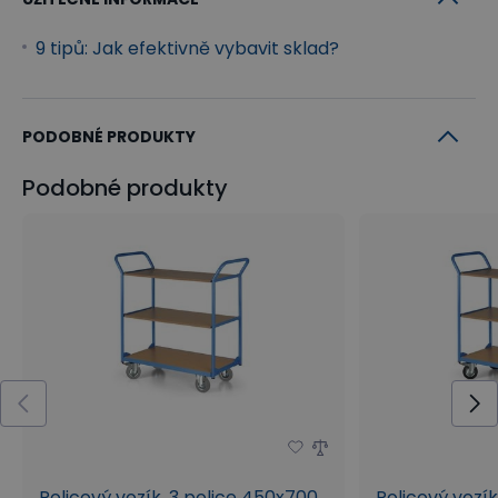
9 tipů: Jak efektivně vybavit sklad?
PODOBNÉ PRODUKTY
Podobné produkty
Policový vozík, 3 police 450x700
Policový vozík