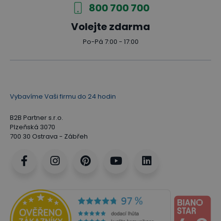
800 700 700
Volejte zdarma
Po-Pá 7:00 - 17:00
Vybavíme Vaši firmu do 24 hodin
B2B Partner s.r.o.
Plzeňská 3070
700 30 Ostrava - Zábřeh