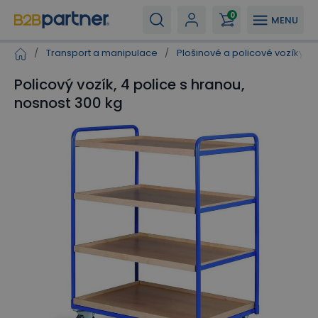
0
MENU
/
Transport a manipulace
/
Plošinové a policové vozíky
/
Policový vozík, 4 police s hranou,
nosnost 300 kg