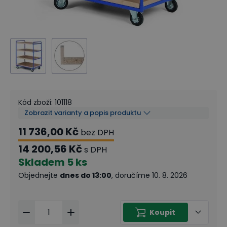
Kód zboží
:
101118
Zobrazit varianty a popis produktu
11 736,00 Kč
bez DPH
14 200,56 Kč
s DPH
Skladem
5 ks
Objednejte
dnes do 13:00
, doručíme 10. 8. 2026
Koupit