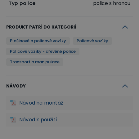
Typ police
police s hranou
PRODUKT PATŘÍ DO KATEGORIÍ
Plošinové a policové vozíky
Policové vozíky
Policové vozíky - dřevěné police
Transport a manipulace
NÁVODY
Návod na montáž
Návod k použití