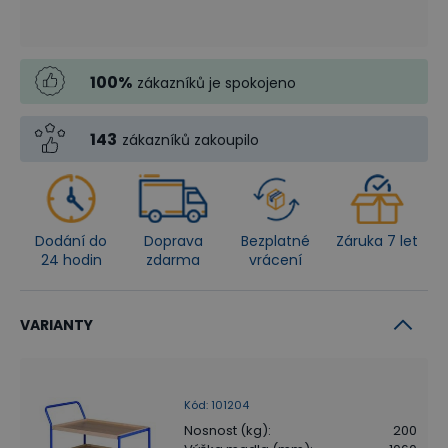
100
%
zákazníků je spokojeno
143
zákazníků zakoupilo
Dodání do
Doprava
Bezplatné
Záruka 7 let
24 hodin
zdarma
vrácení
VARIANTY
Kód
:
101204
Nosnost (kg)
:
200