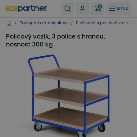
0
MENU
/
Transport a manipulace
/
Plošinové a policové vozíky
/
Policový vozík, 3 police s hranou,
nosnost 300 kg