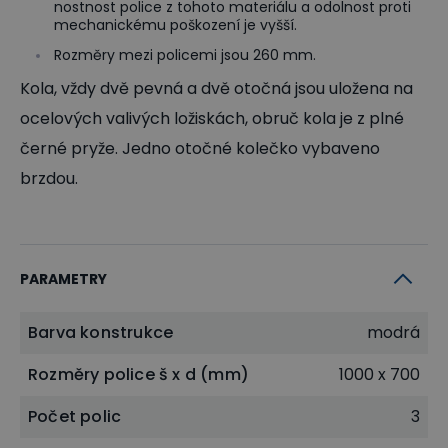
nostnost police z tohoto materiálu a odolnost proti
mechanickému poškození je vyšší.
Rozměry mezi policemi jsou 260 mm.
Kola, vždy dvě pevná a dvě otočná jsou uložena na
ocelových valivých ložiskách, obruč kola je z plné
černé pryže. Jedno otočné kolečko vybaveno
brzdou.
PARAMETRY
Barva konstrukce
modrá
Rozměry police š x d (mm)
1000 x 700
Počet polic
3