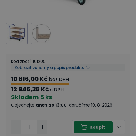
Kód zboží
:
101205
Zobrazit varianty a popis produktu
10 616,00 Kč
bez DPH
12 845,36 Kč
s DPH
Skladem
5 ks
Objednejte
dnes do 13:00
, doručíme 10. 8. 2026
Koupit