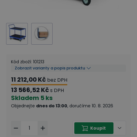
Kód zboží
:
101213
Zobrazit varianty a popis produktu
11 212,00 Kč
bez DPH
13 566,52 Kč
s DPH
Skladem
5 ks
Objednejte
dnes do 13:00
, doručíme 10. 8. 2026
Koupit