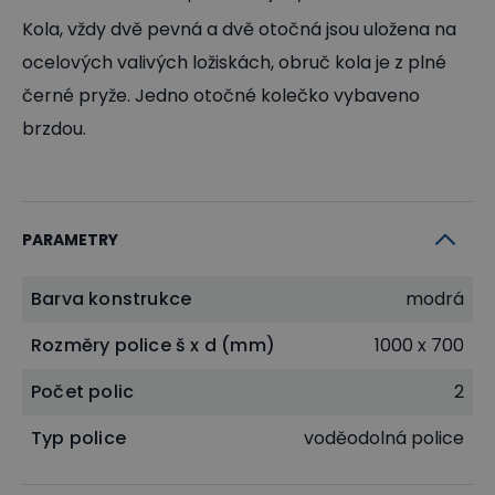
Kola, vždy dvě pevná a dvě otočná jsou uložena na
ocelových valivých ložiskách, obruč kola je z plné
černé pryže. Jedno otočné kolečko vybaveno
brzdou.
PARAMETRY
Barva konstrukce
modrá
Rozměry police š x d (mm)
1000 x 700
Počet polic
2
Typ police
voděodolná police