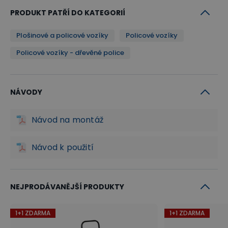
PRODUKT PATŘÍ DO KATEGORIÍ
Plošinové a policové vozíky
Policové vozíky
Policové vozíky - dřevěné police
NÁVODY
Návod na montáž
Návod k použití
NEJPRODÁVANĚJŠÍ PRODUKTY
1+1 ZDARMA
1+1 ZDARMA