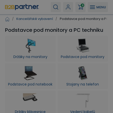
0
MENU
/
Kancelářské vybavení
/
Podstavce pod monitory a PC te
Podstavce pod monitory a PC techniku
Držáky na monitory
Podstavce pod monitory
Podstavce pod notebook
Stojany na telefon
Držáky klávesnice
Vedení kabelů