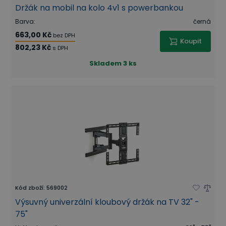
Držák na mobil na kolo 4v1 s powerbankou
Barva
:
černá
663,00 Kč
bez DPH
Koupit
802,23 Kč
s DPH
Skladem
3 ks
Kód zboží
:
569002
Výsuvný univerzální kloubový držák na TV 32" -
75"