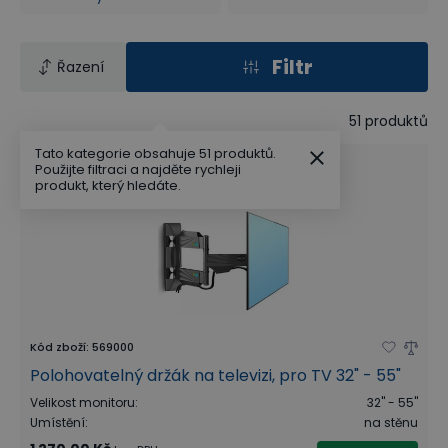
Filtr
Řazení
51
produktů
Tato kategorie obsahuje 51 produktů.
Použijte filtraci a najděte rychleji
produkt, který hledáte.
Kód zboží
:
569000
Polohovatelný držák na televizi, pro TV 32" - 55"
Velikost monitoru
:
32" - 55"
Umístění
:
na stěnu