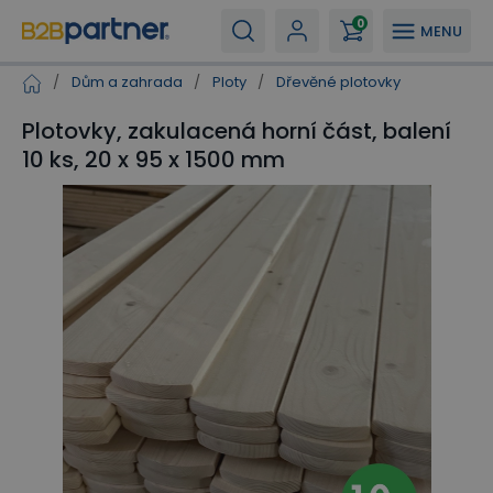
0
MENU
/
Dům a zahrada
/
Ploty
/
Dřevěné plotovky
Plotovky, zakulacená horní část, balení
10 ks, 20 x 95 x 1500 mm