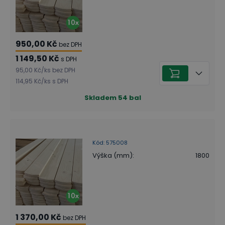
950,00 Kč
bez DPH
1 149,50 Kč
s DPH
95,00 Kč
/
ks
bez DPH
114,95 Kč
/
ks
s DPH
Skladem
54
bal
Kód
:
575008
Výška (mm)
:
1800
1 370,00 Kč
bez DPH