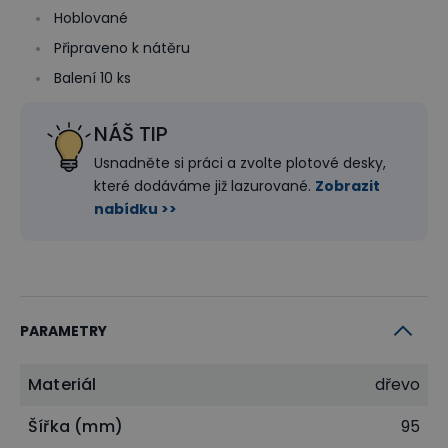
Hoblované
Připraveno k nátěru
Balení 10 ks
NÁŠ TIP
Usnadněte si práci a zvolte plotové desky,
které dodáváme již lazurované.
Zobrazit
nabídku >>
PARAMETRY
Materiál
dřevo
Šířka (mm)
95