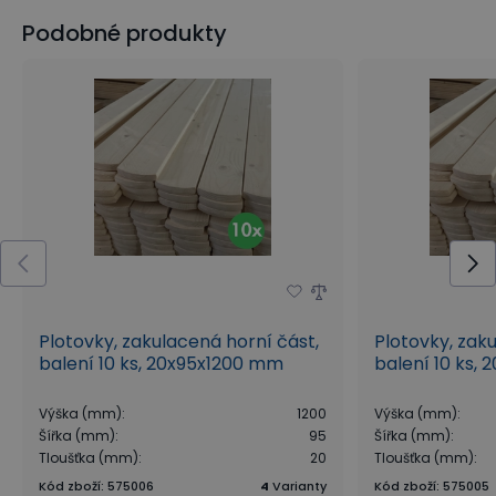
Podobné produkty
Plotovky, zakulacená horní část,
Plotovky, zak
balení 10 ks, 20x95x1200 mm
balení 10 ks, 
Výška (mm)
:
1200
Výška (mm)
:
Šířka (mm)
:
95
Šířka (mm)
:
Tloušťka (mm)
:
20
Tloušťka (mm)
:
Kód zboží
:
575006
4
Varianty
Kód zboží
:
575005