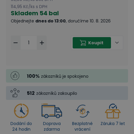
114,95 Kč
/
ks
s DPH
Skladem
54 bal
Objednejte
dnes do 13:00
, doručíme 10. 8. 2026
Koupit
100
%
zákazníků je spokojeno
512
zákazníků zakoupilo
Dodání do
Doprava
Bezplatné
Záruka 7 let
24 hodin
zdarma
vrácení