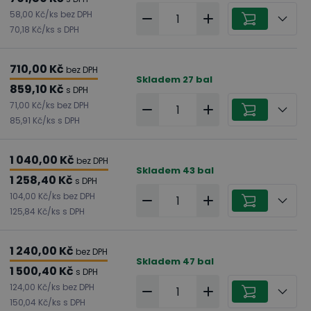
58,00 Kč
/
ks
bez DPH
70,18 Kč
/
ks
s DPH
710,00 Kč
bez DPH
Skladem
27
bal
859,10 Kč
s DPH
71,00 Kč
/
ks
bez DPH
85,91 Kč
/
ks
s DPH
1 040,00 Kč
bez DPH
Skladem
43
bal
1 258,40 Kč
s DPH
104,00 Kč
/
ks
bez DPH
125,84 Kč
/
ks
s DPH
1 240,00 Kč
bez DPH
Skladem
47
bal
1 500,40 Kč
s DPH
124,00 Kč
/
ks
bez DPH
150,04 Kč
/
ks
s DPH