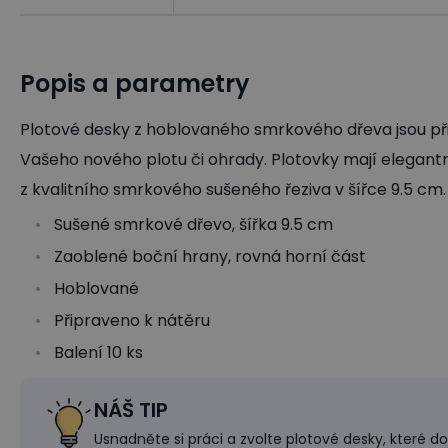
Popis a parametry
Plotové desky z hoblovaného smrkového dřeva jsou př
Vašeho nového plotu či ohrady. Plotovky mají elegantn
z kvalitního smrkového sušeného řeziva v šířce 9.5 cm.
Sušené smrkové dřevo, šířka 9.5 cm
Zaoblené boční hrany, rovná horní část
Hoblované
Připraveno k nátěru
Balení 10 ks
NÁŠ TIP
Usnadněte si práci a zvolte plotové desky, které 