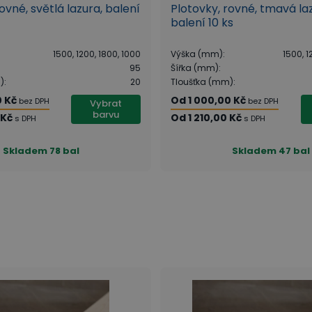
ovné, světlá lazura, balení
Plotovky, rovné, tmavá la
balení 10 ks
1500, 1200, 1800, 1000
Výška (mm)
:
1500, 1
95
Šířka (mm)
:
)
:
20
Tloušťka (mm)
:
0 Kč
Od
1 000,00 Kč
bez DPH
bez DPH
Vybrat
barvu
 Kč
Od
1 210,00 Kč
s DPH
s DPH
Skladem
78 bal
Skladem
47 bal