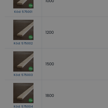
1000
Kód
:
575001
1200
Kód
:
575002
1500
Kód
:
575003
1800
Kód
:
575004