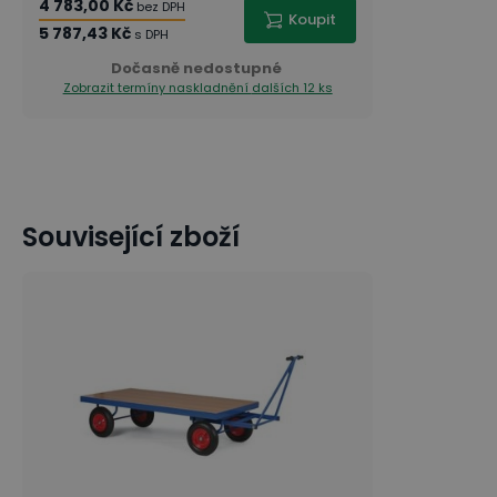
4 783,00 Kč
bez DPH
Koupit
5 787,43 Kč
s DPH
Dočasně nedostupné
Zobrazit termíny naskladnění
dalších 12 ks
Související zboží