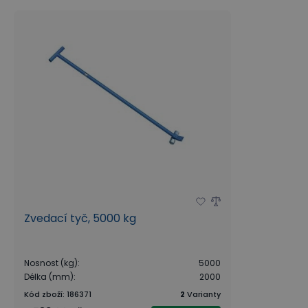
Zvedací tyč, 5000 kg
Nosnost (kg)
:
5000
Délka (mm)
:
2000
Kód zboží
:
186371
2
Varianty