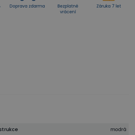
4
Doprava zdarma
Bezplatné
Záruka 7 let
vrácení
strukce
modrá