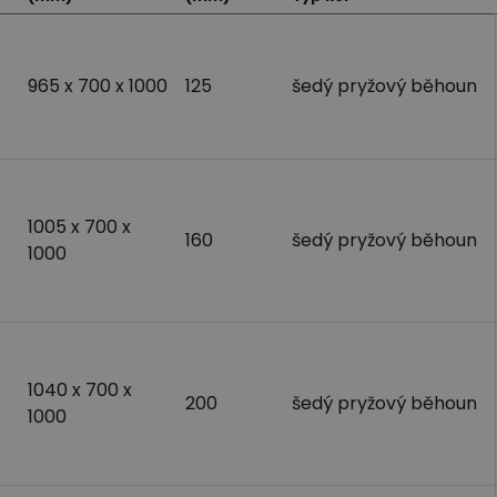
965 x 700 x 1000
125
šedý pryžový běhoun
1005 x 700 x
160
šedý pryžový běhoun
1000
1040 x 700 x
200
šedý pryžový běhoun
1000