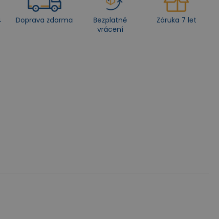
4
Doprava zdarma
Bezplatné
Záruka 7 let
vrácení