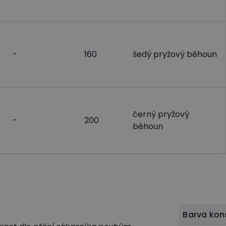
-
160
šedý pryžový běhoun
černý pryžový
-
200
běhoun
Barva kon