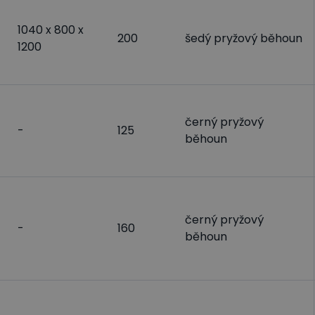
1040 x 800 x
200
šedý pryžový běhoun
1200
černý pryžový
-
125
běhoun
černý pryžový
-
160
běhoun