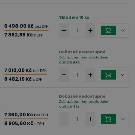
Skladem
10
ks
6 498,00 Kč
bez DPH
7 862,58 Kč
s DPH
Dočasně nedostupné
Zobrazit termíny naskladnění
dalších 4 ks
7 010,00 Kč
bez DPH
8 482,10 Kč
s DPH
Dočasně nedostupné
Zobrazit termíny naskladnění
dalších 4 ks
7 360,00 Kč
bez DPH
8 905,60 Kč
s DPH