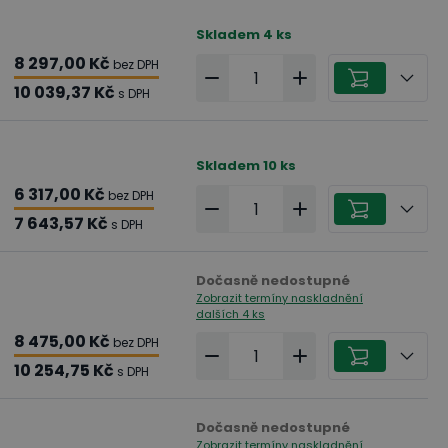
Skladem
4
ks
8 297,00 Kč
bez DPH
10 039,37 Kč
s DPH
Skladem
10
ks
6 317,00 Kč
bez DPH
7 643,57 Kč
s DPH
Dočasně nedostupné
Zobrazit termíny naskladnění
dalších 4 ks
8 475,00 Kč
bez DPH
10 254,75 Kč
s DPH
Dočasně nedostupné
Zobrazit termíny naskladnění