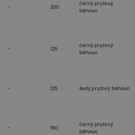
černý pryžový
-
200
běhoun
černý pryžový
-
125
běhoun
-
125
šedý pryžový běhoun
černý pryžový
-
160
běhoun