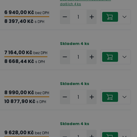
dalších 4 ks
6 940,00 Kč
bez DPH
8 397,40 Kč
s DPH
Skladem
4
ks
7 164,00 Kč
bez DPH
8 668,44 Kč
s DPH
Skladem
4
ks
8 990,00 Kč
bez DPH
10 877,90 Kč
s DPH
Skladem
4
ks
9 628,00 Kč
bez DPH