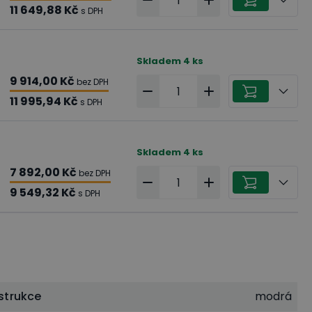
11 649,88 Kč
s DPH
Skladem
4
ks
9 914,00 Kč
bez DPH
11 995,94 Kč
s DPH
Skladem
4
ks
7 892,00 Kč
bez DPH
9 549,32 Kč
s DPH
strukce
modrá