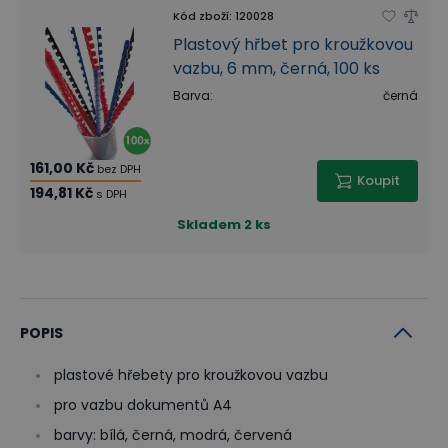
Kód zboží
:
120028
Plastový hřbet pro kroužkovou
vazbu, 6 mm, černá, 100 ks
Barva
:
černá
161,00 Kč
bez DPH
Koupit
194,81 Kč
s DPH
Skladem
2 ks
POPIS
plastové hřebety pro kroužkovou vazbu
pro vazbu dokumentů A4
barvy: bílá, černá, modrá, červená