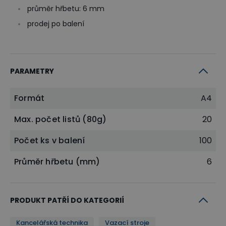
průměr hřbetu: 6 mm
prodej po balení
PARAMETRY
Formát
A4
Max. počet listů (80g)
20
Počet ks v balení
100
Průměr hřbetu (mm)
6
PRODUKT PATŘÍ DO KATEGORIÍ
Kancelářská technika
Vazací stroje