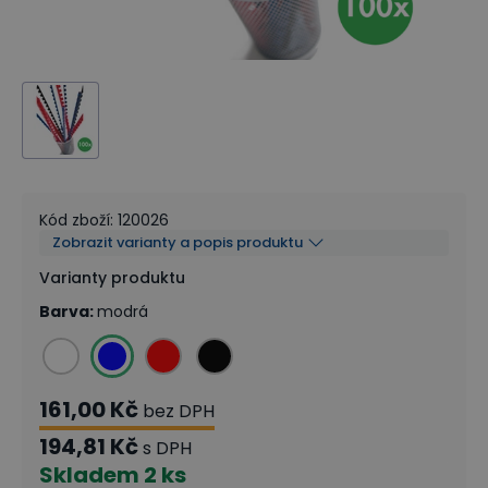
Kód zboží
:
120026
Zobrazit varianty a popis produktu
Varianty produktu
Barva
:
modrá
161,00 Kč
bez DPH
194,81 Kč
s DPH
Skladem
2 ks