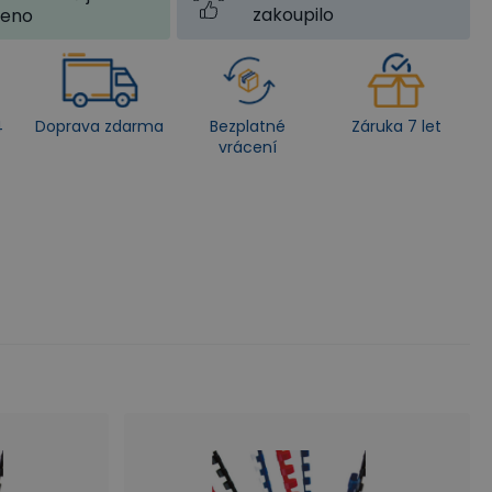
zakoupilo
jeno
4
Doprava zdarma
Bezplatné
Záruka 7 let
vrácení