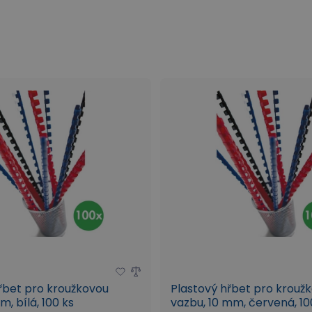
movazbu?
řbet pro kroužkovou
Plastový hřbet pro krouž
, bílá, 100 ks
vazbu, 10 mm, červená, 10