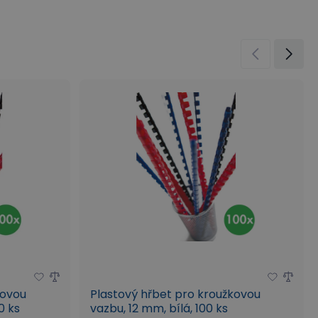
kovou
Plastový hřbet pro kroužkovou
0 ks
vazbu, 12 mm, bílá, 100 ks