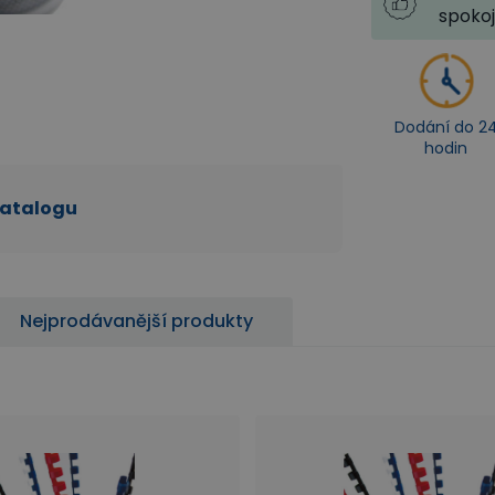
spoko
Dodání do 2
hodin
katalogu
Nejprodávanější produkty