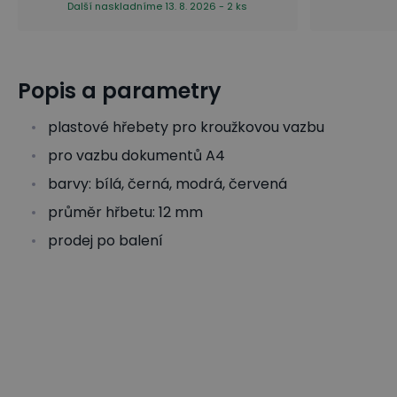
Další naskladníme 13. 8. 2026 - 2 ks
Popis a parametry
plastové hřebety pro kroužkovou vazbu
pro vazbu dokumentů A4
barvy: bílá, černá, modrá, červená
průměr hřbetu: 12 mm
prodej po balení