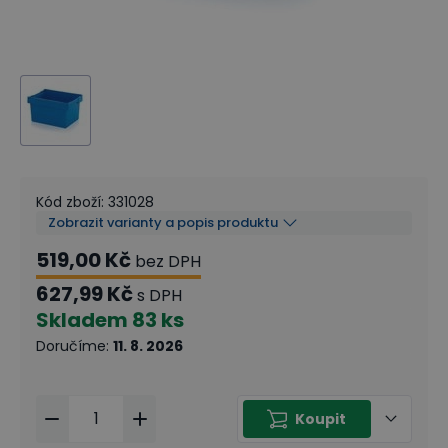
Kód zboží
:
331028
Zobrazit varianty a popis produktu
519,00 Kč
bez DPH
627,99 Kč
s DPH
Skladem
83 ks
Doručíme
:
11. 8. 2026
Koupit