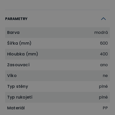
PARAMETRY
Barva
modrá
Šířka (mm)
600
Hloubka (mm)
400
Zasouvací
ano
Víko
ne
Typ stěny
plné
Typ rukojetí
plné
Materiál
PP