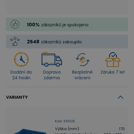
100
%
zákazníků je spokojeno
2548
zákazníků zakoupilo
Dodání do
Doprava
Bezplatné
Záruka 7 let
24 hodin
zdarma
vrácení
VARIANTY
Kód
:
331025
Výška (mm)
:
170