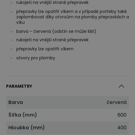
rukojeti na vnější straně přepravek
přepravky lze opatřit víkem a v případě potřeby také
zaplombovat díky otvroům na plomby přepravkách a
víku
barva – červená (odstín se může lišit)
rukojeti na vnější straně přepravek
přepravky lze opatřit víkem
otvory pro plomby
PARAMETRY
Barva
červená
Šířka (mm)
600
Hloubka (mm)
400