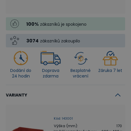
100
%
zákazníků je spokojeno
3074
zákazníků zakoupilo
Dodání do
Doprava
Bezplatné
Záruka 7 let
24 hodin
zdarma
vrácení
VARIANTY
Kód
:
143001
Výška (mm)
:
170