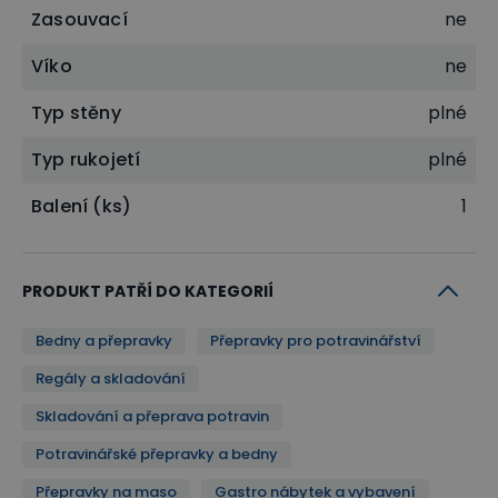
Zasouvací
ne
Víko
ne
Typ stěny
plné
Typ rukojetí
plné
Balení (ks)
1
PRODUKT PATŘÍ DO KATEGORIÍ
Bedny a přepravky
Přepravky pro potravinářství
Regály a skladování
Skladování a přeprava potravin
Potravinářské přepravky a bedny
Přepravky na maso
Gastro nábytek a vybavení