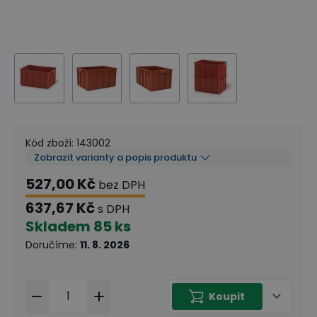
Kód zboží
:
143002
Zobrazit varianty a popis produktu
527,00 Kč
bez DPH
637,67 Kč
s DPH
Skladem
85 ks
Doručíme
:
11. 8. 2026
Koupit