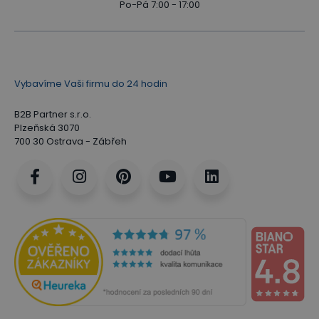
Po-Pá 7:00 - 17:00
Vybavíme Vaši firmu do 24 hodin
B2B Partner s.r.o.
Plzeňská 3070
700 30 Ostrava - Zábřeh