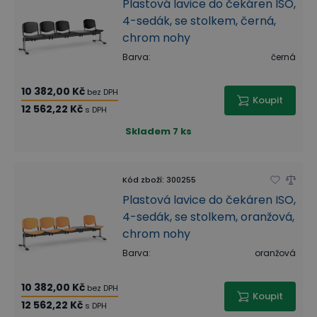
Plastová lavice do čekáren ISO,
4-sedák, se stolkem, černá,
chrom nohy
Barva
:
černá
10 382,00 Kč
bez DPH
Koupit
12 562,22 Kč
s DPH
Skladem
7 ks
Kód zboží
:
300255
Plastová lavice do čekáren ISO,
4-sedák, se stolkem, oranžová,
chrom nohy
Barva
:
oranžová
10 382,00 Kč
bez DPH
Koupit
12 562,22 Kč
s DPH