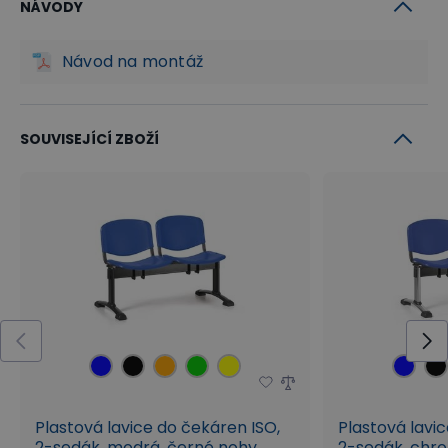
NÁVODY
Návod na montáž
SOUVISEJÍCÍ ZBOŽÍ
Plastová lavice do čekáren ISO,
Plastová lavi
2-sedák, modrá, černé nohy
2-sedák, chr