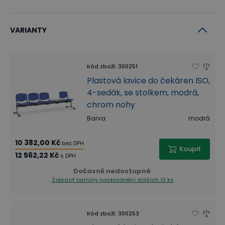
VARIANTY
Kód zboží
:
300251
Plastová lavice do čekáren ISO,
4-sedák, se stolkem, modrá,
chrom nohy
Barva
:
modrá
10 382,00 Kč
bez DPH
Koupit
12 562,22 Kč
s DPH
Dočasně nedostupné
Zobrazit termíny naskladnění
dalších 12 ks
Kód zboží
:
300253