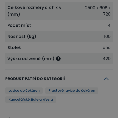
Celkové rozměry š x h x v
2500 x 608 x
720
(mm)
Počet míst
4
Nosnost (kg)
100
Stolek
ano
Výška od země (mm)
420
PRODUKT PATŘÍ DO KATEGORIÍ
Lavice do čekáren
Plastové lavice do čekáren
Kancelářské židle a křesla