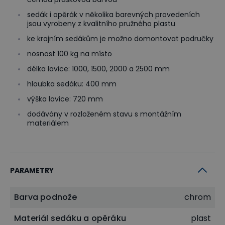
sedák i opěrák v několika barevných provedeních
jsou vyrobeny z kvalitního pružného plastu
ke krajním sedákům je možno domontovat područky
nosnost 100 kg na místo
délka lavice: 1000, 1500, 2000 a 2500 mm
hloubka sedáku: 400 mm
výška lavice: 720 mm
dodávány v rozloženém stavu s montážním
materiálem
PARAMETRY
Barva podnože
chrom
Materiál sedáku a opěráku
plast