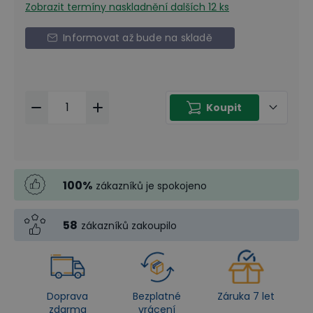
Zobrazit termíny naskladnění
dalších 12 ks
Informovat až bude na skladě
Koupit
100
%
zákazníků je spokojeno
58
zákazníků zakoupilo
Doprava
Bezplatné
Záruka 7 let
zdarma
vrácení