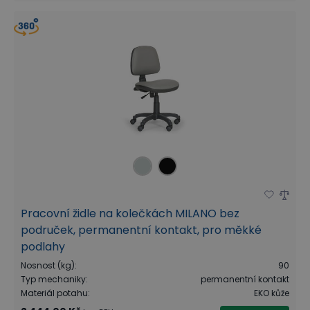
Pracovní židle na kolečkách MILANO bez
područek, permanentní kontakt, pro měkké
podlahy
Nosnost (kg)
:
90
Typ mechaniky
:
permanentní kontakt
Materiál potahu
:
EKO kůže