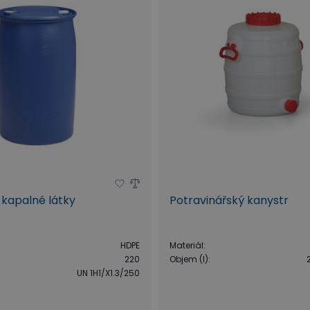
 kapalné látky
Potravinářský kanystr
HDPE
Materiál
:
220
Objem (l)
:
UN 1H1/X1.3/250