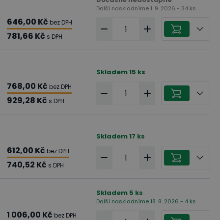
Další naskladníme 1. 9. 2026 - 34 ks
646,00 Kč
bez DPH
781,66 Kč
s DPH
Skladem
15
ks
768,00 Kč
bez DPH
929,28 Kč
s DPH
Skladem
17
ks
612,00 Kč
bez DPH
740,52 Kč
s DPH
Skladem
5
ks
Další naskladníme 18. 8. 2026 - 4 ks
1 006,00 Kč
bez DPH