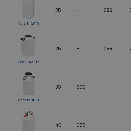
25
-
250
Kód
:
143016
25
-
255
Kód
:
143017
30
300
-
Kód
:
143018
40
358
-