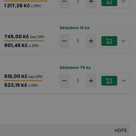
1 217,26 Kč
s DPH
Skladem
13
ks
745,00 Kč
bez DPH
901,45 Kč
s DPH
Skladem
75
ks
515,00 Kč
bez DPH
623,15 Kč
s DPH
HDPE