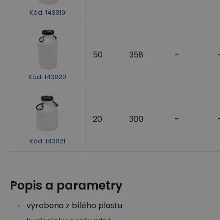
Kód
:
143019
50
358
-
Kód
:
143020
20
300
-
Kód
:
143021
Popis a parametry
vyrobeno z bílého plastu