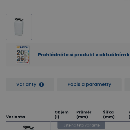
Prohlédněte si produkt v aktuálním 
Varianty
Popis a parametry
6
Objem
Průměr
Šířka
Varianta
(l)
(mm)
(mm)
Jste na této variantě