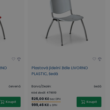
ORNO
Plastová jídelní židle LIVORNO
PLASTIC, šedá
červená
Barva/Dezén
:
šedá
Kód zboží
:
479010
826,00 Kč
bez DPH
Koupit
Koupit
999,46 Kč
s DPH