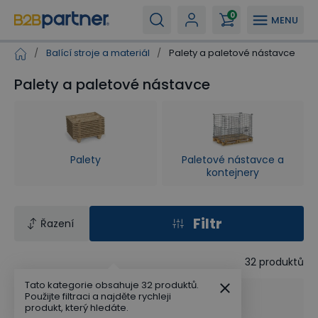
0
MENU
/
Balící stroje a materiál
/
Palety a paletové nástavce
Palety a paletové nástavce
Palety
Paletové nástavce a
kontejnery
Filtr
Řazení
32
produktů
Tato kategorie obsahuje 32 produktů.
Použijte filtraci a najděte rychleji
produkt, který hledáte.