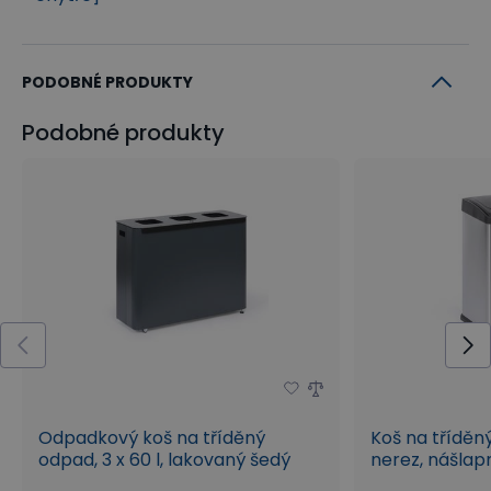
PODOBNÉ PRODUKTY
Podobné produkty
Odpadkový koš na tříděný
Koš na tříděný
odpad, 3 x 60 l, lakovaný šedý
nerez, nášlap