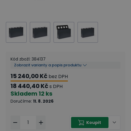
Kód zboží
:
384137
Zobrazit varianty a popis produktu
15 240,00 Kč
bez DPH
18 440,40 Kč
s DPH
Skladem
12 ks
Doručíme
:
11. 8. 2026
Koupit