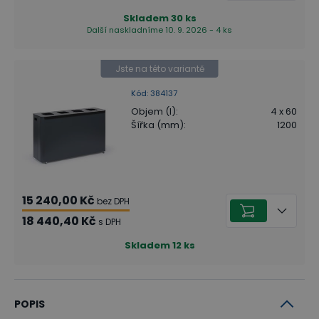
Skladem
30
ks
Další naskladníme 10. 9. 2026 - 4 ks
Jste na této variantě
Kód
:
384137
Objem (l)
:
4 x 60
Šířka (mm)
:
1200
15 240,00 Kč
bez DPH
18 440,40 Kč
s DPH
Skladem
12
ks
POPIS