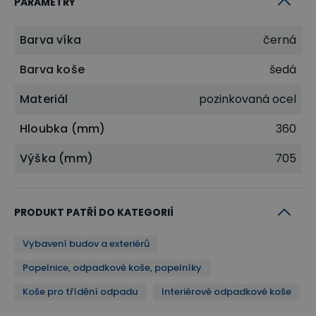
PARAMETRY
Barva víka
černá
Barva koše
šedá
Materiál
pozinkovaná ocel
Hloubka (mm)
360
Výška (mm)
705
PRODUKT PATŘÍ DO KATEGORIÍ
Vybavení budov a exteriérů
Popelnice, odpadkové koše, popelníky
Koše pro třídění odpadu
Interiérové odpadkové koše