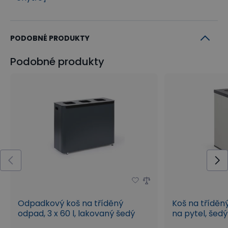
PODOBNÉ PRODUKTY
Podobné produkty
Odpadkový koš na tříděný
Koš na tříděn
odpad, 3 x 60 l, lakovaný šedý
na pytel, šed