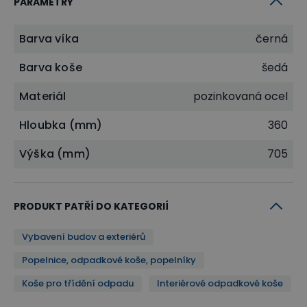
PARAMETRY
Barva víka
černá
Barva koše
šedá
Materiál
pozinkovaná ocel
Hloubka (mm)
360
Výška (mm)
705
PRODUKT PATŘÍ DO KATEGORIÍ
Vybavení budov a exteriérů
Popelnice, odpadkové koše, popelníky
Koše pro třídění odpadu
Interiérové odpadkové koše