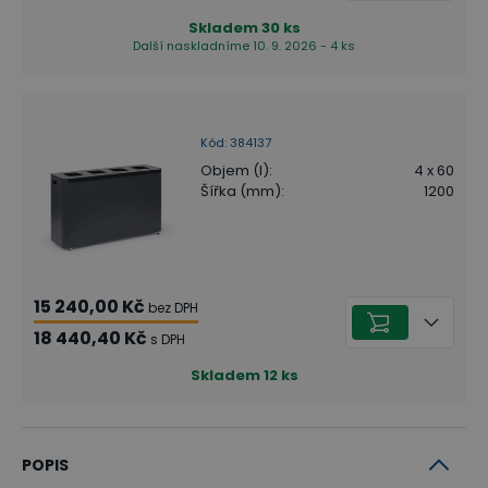
Skladem
30
ks
Další naskladníme 10. 9. 2026 - 4 ks
Kód
:
384137
Objem (l)
:
4 x 60
Šířka (mm)
:
1200
15 240,00 Kč
bez DPH
18 440,40 Kč
s DPH
Skladem
12
ks
POPIS