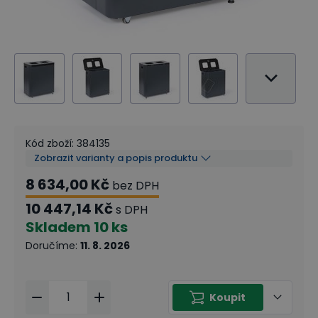
Kód zboží
:
384135
Zobrazit varianty a popis produktu
8 634,00 Kč
bez DPH
10 447,14 Kč
s DPH
Skladem
10 ks
Doručíme
:
11. 8. 2026
Koupit