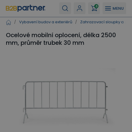
0
MENU
/
Vybavení budov a exteriérů
/
Zahrazovací sloupky a zá
Ocelové mobilní oplocení, délka 2500
mm, průměr trubek 30 mm