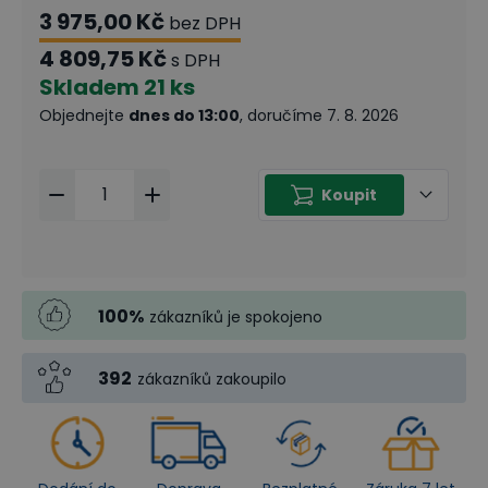
3 975,00 Kč
bez DPH
4 809,75 Kč
s DPH
Skladem
21 ks
Objednejte
dnes do 13:00
, doručíme 7. 8. 2026
Koupit
100
%
zákazníků je spokojeno
392
zákazníků zakoupilo