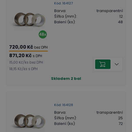
Kód
:
164127
Barva
:
transparentní
Šířka (mm)
:
12
Balení (ks)
:
48
720,00 Kč
bez DPH
871,20 Kč
s DPH
15,00 Kč
/
ks
bez DPH
18,15 Kč
/
ks
s DPH
Skladem
2
bal
Kód
:
164128
Barva
:
transparentní
Šířka (mm)
:
25
Balení (ks)
:
72