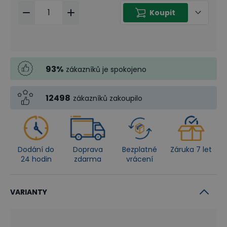
Koupit
93
%
zákazníků je spokojeno
12498
zákazníků zakoupilo
Dodání do
Doprava
Bezplatné
Záruka 7 let
24 hodin
zdarma
vrácení
VARIANTY