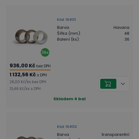
Kód
:
164131
Barva
:
Havana
Šířka (mm)
:
48
Balení (ks)
:
36
936,00 Kč
bez DPH
1 132,56 Kč
s DPH
26,00 Kč
/
ks
bez DPH
31,46 Kč
/
ks
s DPH
Skladem
4
bal
Kód
:
164132
Barva
:
transparentní