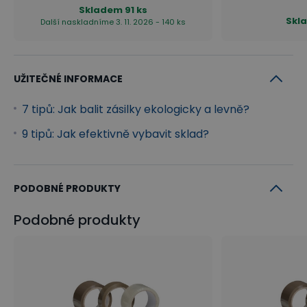
Skladem
91 ks
Skl
Další naskladníme 3. 11. 2026 - 140 ks
UŽITEČNÉ INFORMACE
7 tipů: Jak balit zásilky ekologicky a levně?
9 tipů: Jak efektivně vybavit sklad?
PODOBNÉ PRODUKTY
Podobné produkty