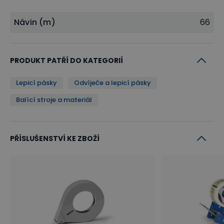
Návin (m)
66
PRODUKT PATŘÍ DO KATEGORIÍ
Lepicí pásky
Odvíječe a lepicí pásky
Balící stroje a materiál
PŘÍSLUŠENSTVÍ KE ZBOŽÍ