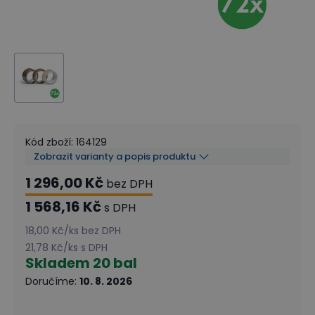
Kód zboží
:
164129
Zobrazit varianty a popis produktu
1 296,00 Kč
bez DPH
1 568,16 Kč
s DPH
18,00 Kč
/
ks
bez DPH
21,78 Kč
/
ks
s DPH
Skladem
20 bal
Doručíme
:
10. 8. 2026