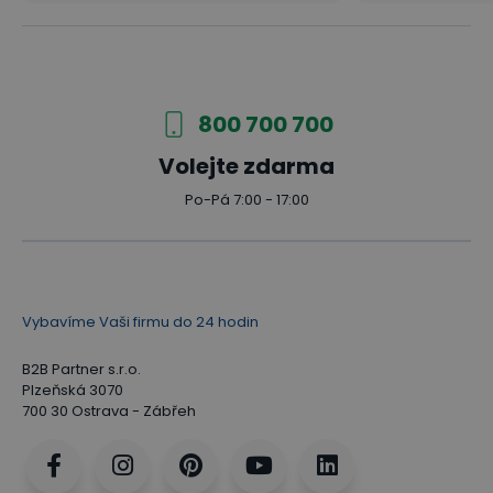
800 700 700
Volejte zdarma
Po-Pá 7:00 - 17:00
Vybavíme Vaši firmu do 24 hodin
B2B Partner s.r.o.
Plzeňská 3070
700 30 Ostrava - Zábřeh