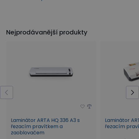
Nejprodávanější produkty
Laminátor ARTA HQ 336 A3 s
Laminátor AR
řezacím pravítkem a
řezacím prav
zaoblovačem