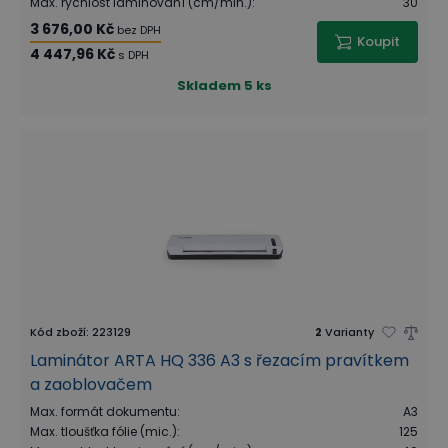
Max. rychlost laminování (cm/min.)
:
30
3 676,00 Kč
bez DPH
Koupit
4 447,96 Kč
s DPH
Skladem
5 ks
Kód zboží
:
223129
2
Varianty
Laminátor ARTA HQ 336 A3 s řezacím pravítkem
a zaoblovačem
Max. formát dokumentu
:
A3
Max. tloušťka fólie (mic.)
:
125