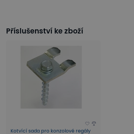
Příslušenství ke zboží
Kotvící sada pro konzolové regály