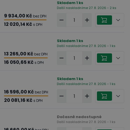
Skladem
1
ks
Další naskladníme 27. 8. 2026 - 2 ks
9 934,00 Kč
bez DPH
12 020,14 Kč
s DPH
Skladem
1
ks
Další naskladníme 27. 8. 2026 - 1 ks
13 265,00 Kč
bez DPH
16 050,65 Kč
s DPH
Skladem
1
ks
Další naskladníme 27. 8. 2026 - 1 ks
16 596,00 Kč
bez DPH
20 081,16 Kč
s DPH
Dočasně nedostupné
Další naskladníme 27. 8. 2026 - 1 ks
16 660,00 Kč