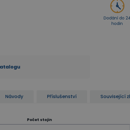
Dodání do 2
hodin
katalogu
Návody
Příslušenství
Související 
Počet stojin