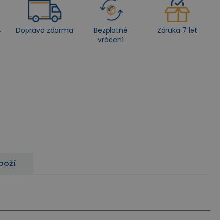
4
Doprava zdarma
Bezplatné
Záruka 7 let
vrácení
zboží