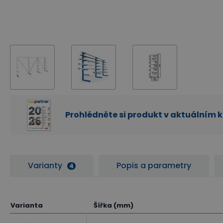
Prohlédněte si produkt v aktuálním 
Varianty
Popis a parametry
4
Varianta
Šířka (mm)