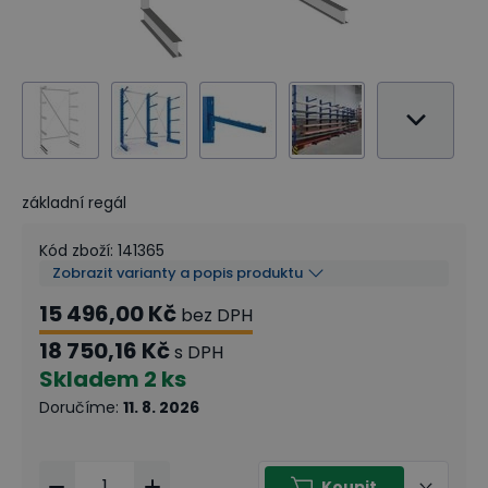
základní regál
Kód zboží
:
141365
Zobrazit varianty a popis produktu
15 496,00 Kč
bez DPH
18 750,16 Kč
s DPH
Skladem
2 ks
Doručíme
:
11. 8. 2026
Koupit