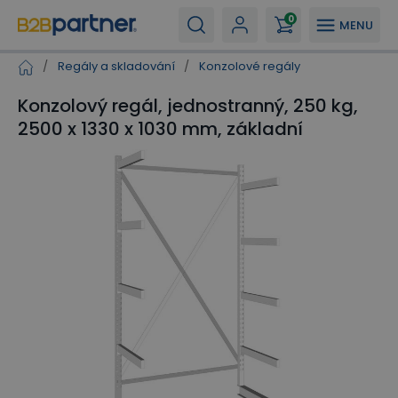
0
MENU
/
Regály a skladování
/
Konzolové regály
Konzolový regál, jednostranný, 250 kg,
2500 x 1330 x 1030 mm, základní