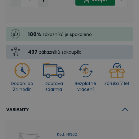
100
%
zákazníků je spokojeno
437
zákazníků zakoupilo
Dodání do
Doprava
Bezplatné
Záruka 7 let
24 hodin
zdarma
vrácení
VARIANTY
Kód
:
141362