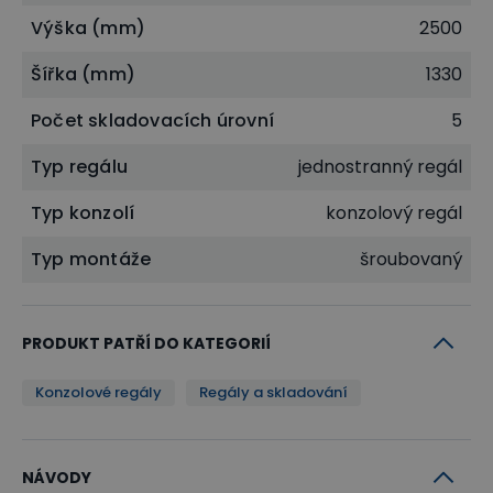
Výška (mm)
2500
Šířka (mm)
1330
Počet skladovacích úrovní
5
Typ regálu
jednostranný regál
Typ konzolí
konzolový regál
Typ montáže
šroubovaný
PRODUKT PATŘÍ DO KATEGORIÍ
Konzolové regály
Regály a skladování
NÁVODY