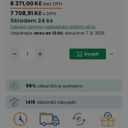
6 371,00 Kč
bez DPH
7 708,91 Kč
s DPH
Skladem
24 ks
Zobrazit termíny naskladnění
dalších 45 ks
Objednejte
dnes do 13:00
, doručíme 7. 8. 2026
Koupit
98
%
zákazníků je spokojeno
1416
zákazníků zakoupilo