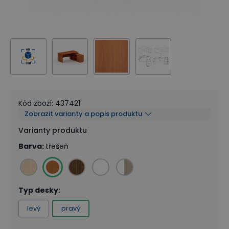
Kód zboží
:
437421
Zobrazit varianty a popis produktu
Varianty produktu
Barva
:
třešeň
Typ desky
:
levý
pravý