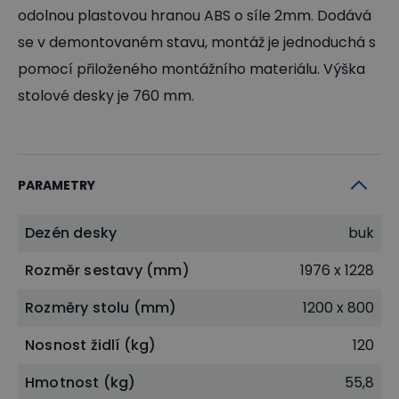
odolnou plastovou hranou ABS o síle 2mm. Dodává
se v demontovaném stavu, montáž je jednoduchá s
pomocí přiloženého montážního materiálu. Výška
stolové desky je 760 mm.
PARAMETRY
Dezén desky
buk
Rozměr sestavy (mm)
1976 x 1228
Rozměry stolu (mm)
1200 x 800
Nosnost židlí (kg)
120
Hmotnost (kg)
55,8