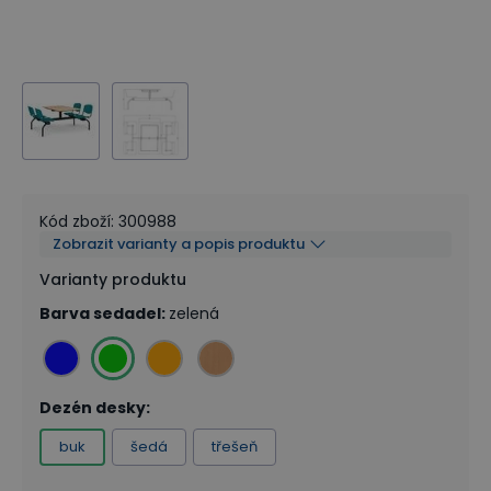
Kód zboží
:
300988
Zobrazit varianty a popis produktu
Varianty produktu
Barva sedadel
:
zelená
Dezén desky
:
buk
šedá
třešeň