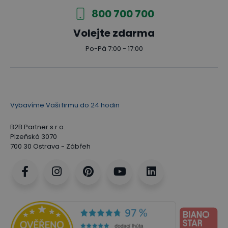
800 700 700
Volejte zdarma
Po-Pá 7:00 - 17:00
Vybavíme Vaši firmu do 24 hodin
B2B Partner s.r.o.
Plzeňská 3070
700 30 Ostrava - Zábřeh