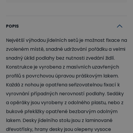
POPIS
Největší výhodou jídelních setů je možnost fixace na
zvoleném místě, snadné udržování pořádku a velmi
snadný úklid podlahy bez nutnosti zvedání židlí.
Konstrukce je vyrobena z masívních uzavřených
profilů s povrchovou úpravou práškovým lakem.
Každá z nohou je opatřena seřizovatelnou fixací k
vyrovnání případných nerovností podlahy. Sedáky
a opěráky jsou vyrobeny z odolného plastu, nebo z
bukové překližky opatřené bezbarvým odolným
lakem. Desky jídelního stolu jsou z laminované
dřevotřísky, hrany desky jsou olepeny vysoce