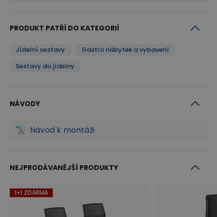
PRODUKT PATŘÍ DO KATEGORIÍ
Jídelní sestavy
Gastro nábytek a vybavení
Sestavy do jídelny
NÁVODY
Návod k montáži
NEJPRODÁVANĚJŠÍ PRODUKTY
1+1 ZDARMA