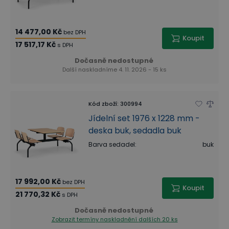
14 477,00 Kč
bez DPH
Koupit
17 517,17 Kč
s DPH
Dočasně nedostupné
Další naskladníme 4. 11. 2026 - 15 ks
Kód zboží
:
300994
Jídelní set 1976 x 1228 mm -
deska buk, sedadla buk
Barva sedadel
:
buk
17 992,00 Kč
bez DPH
Koupit
21 770,32 Kč
s DPH
Dočasně nedostupné
Zobrazit termíny naskladnění
dalších 20 ks