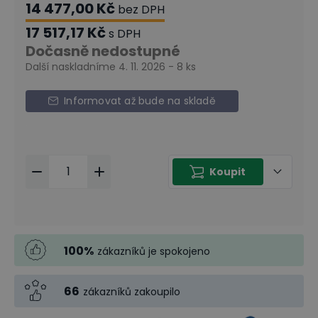
14 477,00 Kč
bez DPH
17 517,17 Kč
s DPH
Dočasně nedostupné
Další naskladníme 4. 11. 2026 - 8 ks
Informovat až bude na skladě
Koupit
100
%
zákazníků je spokojeno
66
zákazníků zakoupilo