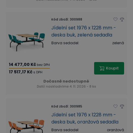
Kód zboží
:
300988
Jídelní set 1976 x 1228 mm -
deska buk, zelená sedadla
Barva sedadel
:
zelená
14 477,00 Kč
bez DPH
Koupit
17 517,17 Kč
s DPH
Dočasně nedostupné
Další naskladníme 4. 11. 2026 - 8 ks
Kód zboží
:
300985
Jídelní set 1976 x 1228 mm -
deska buk, oranžová sedadla
Barva sedadel
:
oranžová