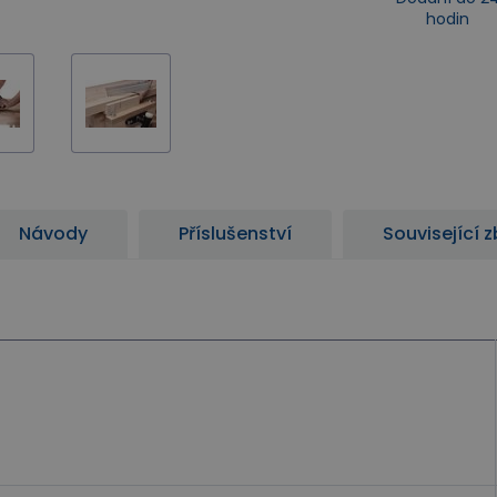
hodin
Návody
Příslušenství
Související z