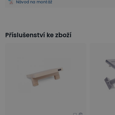
Návod na montáž
Příslušenství ke zboží