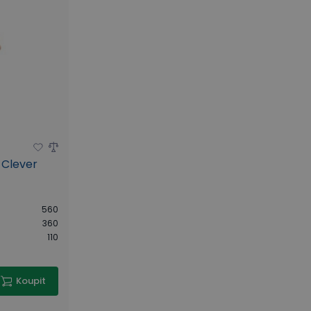
 Clever
560
360
110
Koupit