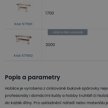
1700
Kód
:
577001
Jste na této variantě
2000
Kód
:
577002
Popis a parametry
Hoblice je vyrobena z cinkované bukové spárovky nejvy
profesionály i domácími kutily a hobby truhláři či řez
do každé dílny. Pro uskladnění nářadí nebo materiálu 