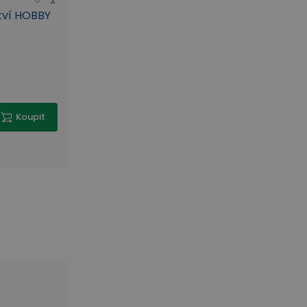
ství HOBBY
Koupit