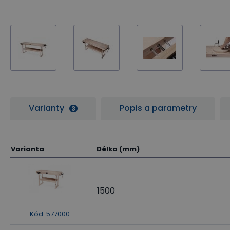
Varianty
Popis a parametry
3
Varianta
Délka (mm)
1500
Kód
:
577000