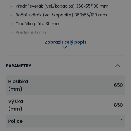
Přední svěrák (vel./kapacita) 360x55/130 mm
Boční svěrák (vel./kapacita) 360x55/130 mm
Tloušťka plátu 30 mm
Předek 90 mm
23 děr pro poděráky
Zobrazit celý popis
PARAMETRY
Hloubka
650
(mm)
Výška
850
(mm)
Police
1