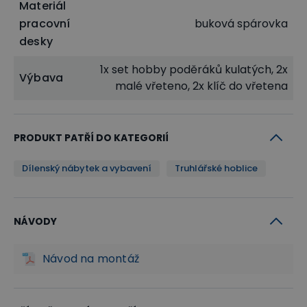
Materiál
pracovní
buková spárovka
desky
1x set hobby poděráků kulatých, 2x
Výbava
malé vřeteno, 2x klíč do vřetena
PRODUKT PATŘÍ DO KATEGORIÍ
Dílenský nábytek a vybavení
Truhlářské hoblice
NÁVODY
Návod na montáž