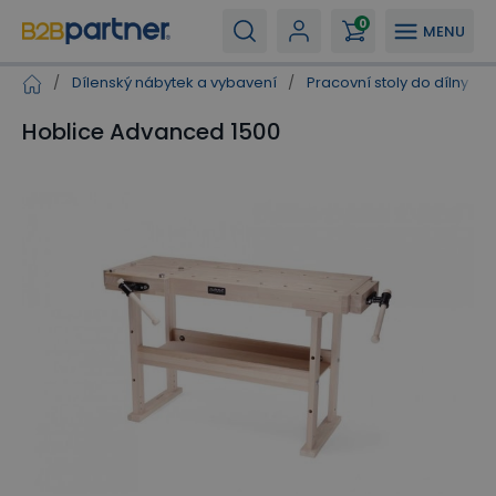
0
MENU
/
Dílenský nábytek a vybavení
/
Pracovní stoly do dílny
/
Hoblice Advanced 1500