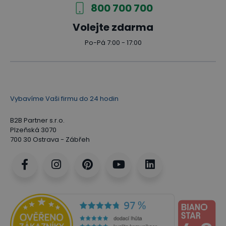
800 700 700
Volejte zdarma
Po-Pá 7:00 - 17:00
Vybavíme Vaši firmu do 24 hodin
B2B Partner s.r.o.
Plzeňská 3070
700 30 Ostrava - Zábřeh