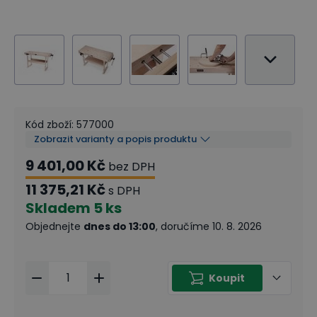
Kód zboží
:
577000
Zobrazit varianty a popis produktu
9 401,00 Kč
bez DPH
11 375,21 Kč
s DPH
Skladem
5 ks
Objednejte
dnes do 13:00
, doručíme 10. 8. 2026
Koupit