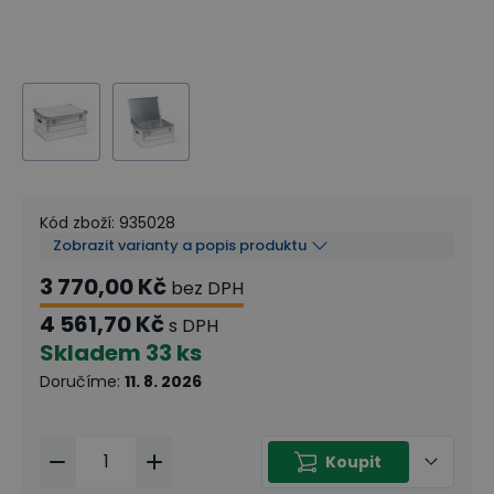
Kód zboží
:
935028
Zobrazit varianty a popis produktu
3 770,00 Kč
bez DPH
4 561,70 Kč
s DPH
Skladem
33 ks
Doručíme
:
11. 8. 2026
Koupit