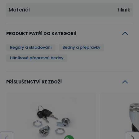
Materiál
hliník
PRODUKT PATŘÍ DO KATEGORIÍ
Regály a skladování
Bedny a přepravky
Hliníkové přepravní bedny
PŘÍSLUŠENSTVÍ KE ZBOŽÍ