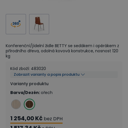
Konferenční/jídelní židle BETTY se sedákem i opěrákem z
přírodního dřeva, odolná kovová konstrukce, nosnost 120
kg
Kód zboží
:
483020
Zobrazit varianty a popis produktu
Varianty produktu
Barva/Dezén
:
ořech
1 254,00 Kč
bez DPH
1 517,34 Kč