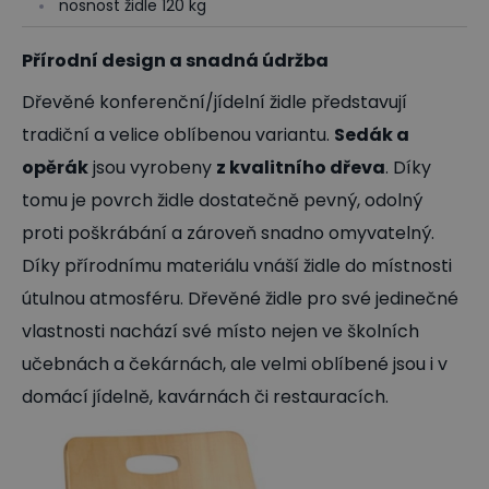
nosnost židle 120 kg
Přírodní design a snadná údržba
Dřevěné konferenční/jídelní židle představují
tradiční a velice oblíbenou variantu.
Sedák a
opěrák
jsou vyrobeny
z kvalitního dřeva
. Díky
tomu je povrch židle dostatečně pevný, odolný
proti poškrábání a zároveň snadno omyvatelný.
Díky přírodnímu materiálu vnáší židle do místnosti
útulnou atmosféru. Dřevěné židle pro své jedinečné
vlastnosti nachází své místo nejen ve školních
učebnách a čekárnách, ale velmi oblíbené jsou i v
domácí jídelně, kavárnách či restauracích.