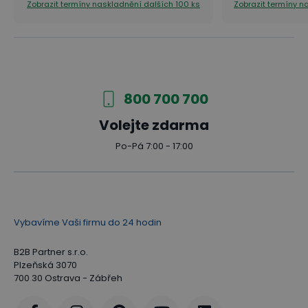
Zobrazit termíny naskladnění
dalších 100 ks
Zobrazit termíny 
800 700 700
Volejte zdarma
Po-Pá 7:00 - 17:00
Vybavíme Vaši firmu do 24 hodin
B2B Partner s.r.o.
Plzeňská 3070
700 30 Ostrava - Zábřeh