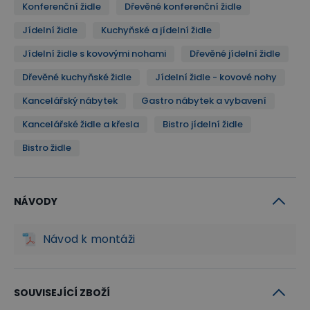
Konferenční židle
Dřevěné konferenční židle
Jídelní židle
Kuchyňské a jídelní židle
Jídelní židle s kovovými nohami
Dřevěné jídelní židle
Dřevěné kuchyňské židle
Jídelní židle - kovové nohy
Kancelářský nábytek
Gastro nábytek a vybavení
Kancelářské židle a křesla
Bistro jídelní židle
Bistro židle
NÁVODY
Návod k montáži
SOUVISEJÍCÍ ZBOŽÍ