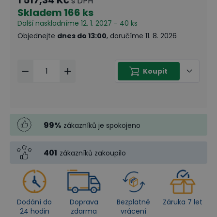
s DPH
Skladem
166 ks
Další naskladníme 12. 1. 2027 - 40 ks
Objednejte
dnes do 13:00
, doručíme 11. 8. 2026
Koupit
99
%
zákazníků je spokojeno
401
zákazníků zakoupilo
Dodání do
Doprava
Bezplatné
Záruka 7 let
24 hodin
zdarma
vrácení