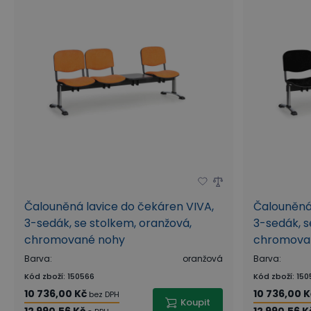
Čalouněná lavice do čekáren VIVA,
Čalouněná 
3-sedák, se stolkem, oranžová,
3-sedák, s
chromované nohy
chromova
Barva
:
oranžová
Barva
:
Kód zboží
:
150566
Kód zboží
:
150
10 736,00 Kč
10 736,00 K
bez DPH
Koupit