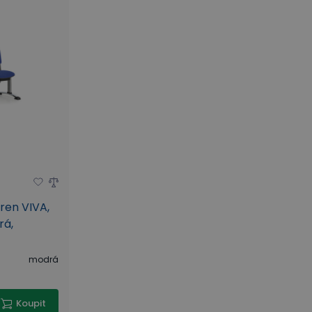
ren VIVA,
rá,
modrá
Koupit