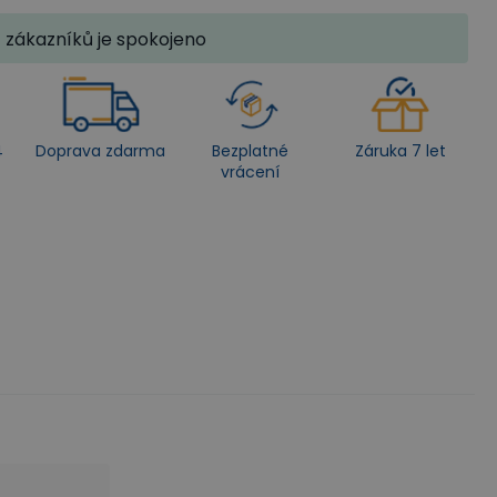
zákazníků je spokojeno
4
Doprava zdarma
Bezplatné
Záruka 7 let
vrácení