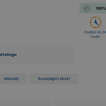
100
%
Dodání do 2
hodin
katalogu
Návody
Související zboží