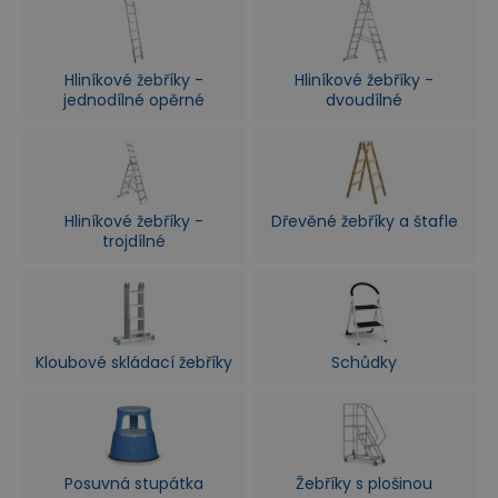
Hliníkové žebříky -
Hliníkové žebříky -
jednodílné opěrné
dvoudílné
Hliníkové žebříky -
Dřevěné žebříky a štafle
trojdílné
Kloubové skládací žebříky
Schůdky
Posuvná stupátka
Žebříky s plošinou