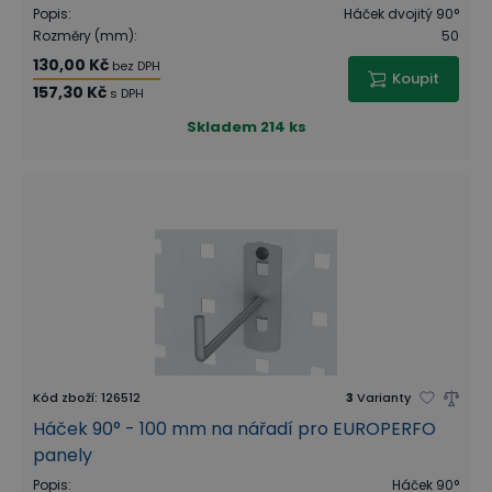
Popis
:
Háček dvojitý 90°
Rozměry (mm)
:
50
130,00 Kč
bez DPH
Koupit
157,30 Kč
s DPH
Skladem
214 ks
Kód zboží
:
126512
3
Varianty
Háček 90° - 100 mm na nářadí pro EUROPERFO
panely
Popis
:
Háček 90°