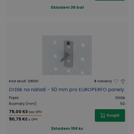
Skladem
36 bal
Kód zboží
:
126501
3
Varianty
Držák na nářadí - 50 mm pro EUROPERFO panely
Popis
:
Držák
Rozměry (mm)
:
50
75,00 Kč
bez DPH
Koupit
90,75 Kč
s DPH
Skladem
158 ks