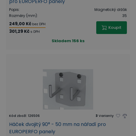
pro EUROPERFO panely
Popis
:
Magnetický držák
Rozměry (mm)
:
35
249,00 Kč
bez DPH
Koupit
301,29 Kč
s DPH
Skladem
156 ks
Kód zboží
:
126506
3
Varianty
Háček dvojitý 90° - 50 mm na nářadí pro
EUROPERFO panely