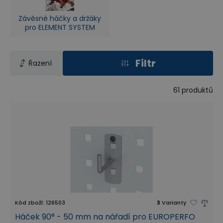
Závěsné háčky a držáky
pro ELEMENT SYSTEM
Filtr
Řazení
61
produktů
Kód zboží
:
126503
3
Varianty
Háček 90° - 50 mm na nářadí pro EUROPERFO