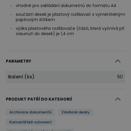
vhodné pro zakládání dokumetnů do formátu A4
součástí desek je plastový rozlišovač s vyměnitelným
papírovým štítkem
výška plastového rozlišovače (části, která vyčnívá při
zasunutí do desek) je 1,4 cm
PARAMETRY
Balení (ks)
50
PRODUKT PATŘÍ DO KATEGORIÍ
Archivace dokumentů
Závěsné desky
Kancelářské vybavení