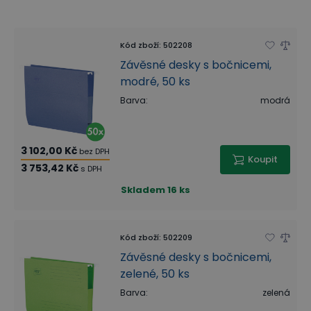
Kód zboží
:
502208
Závěsné desky s bočnicemi,
modré, 50 ks
Barva
:
modrá
3 102,00 Kč
bez DPH
Koupit
3 753,42 Kč
s DPH
Skladem
16 ks
Kód zboží
:
502209
Závěsné desky s bočnicemi,
zelené, 50 ks
Barva
:
zelená