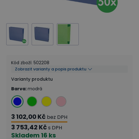
Kód zboží
:
502208
Zobrazit varianty a popis produktu
Varianty produktu
Barva
:
modrá
3 102,00 Kč
bez DPH
3 753,42 Kč
s DPH
Skladem
16 ks