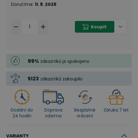
Doručíme
:
11. 8. 2026
Koupit
99
%
zákazníků je spokojeno
5123
zákazníků zakoupilo
Dodání do
Doprava
Bezplatné
Záruka 7 let
24 hodin
zdarma
vrácení
VARIANTY