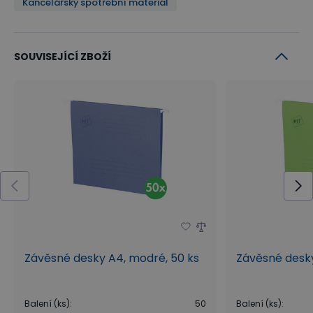
Kancelářský spotřební materiál
SOUVISEJÍCÍ ZBOŽÍ
Závěsné desky A4, modré, 50 ks
Závěsné desky
Balení (ks)
:
50
Balení (ks)
: